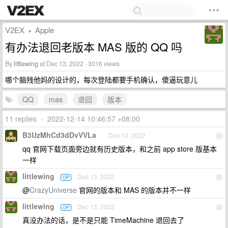
V2EX
Apple
›
有办法退回老版本 MAS 版的 QQ 吗
By
littlewing
at Dec 13, 2022 · 3016 views
哪个脑残他妈的设计的，每次登陆都要手机确认，傻逼玩意儿
QQ
mas
退回
版本
11 replies
•
2022-12-14 10:46:57 +08:00
B3UzMhCd3dDvVVLa
Dec 13, 2022
1
qq 官网下载页面旁边就有历史版本，和之前 app store 版基本
一样
littlewing
Dec 13, 2022
OP
2
@
CrazyUniverse
官网的版本和 MAS 的版本并不一样
littlewing
Dec 13, 2022
OP
3
真没办法的话，是不是只能 TimeMachine 退回去了