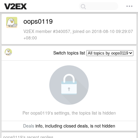
oops0119
V2EX member #340057, joined on 2018-08-10 09:29:07
+08:00
Switch topics list
Per oops0119's settings, the topics list is hidden
Deals
info, including closed deals, is not hidden
oops0119's recent replies