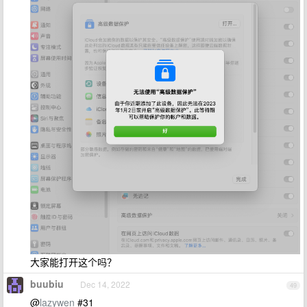
大家能打开这个吗？
buubiu
Dec 14, 2022
49
@
lazywen
#31