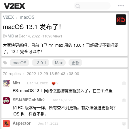
V2EX
macOS
›
macOS 13.1 发布了！
By
MID
at Dec 14, 2022 · 11098 views
大家快更新吧，目前自己 m1 max 用的 13.0.1 已经感觉不到问题
了，13.1 完全可以冲！
macOS
13.0.1
Max
更新
70 replies
•
2022-12-29 13:59:43 +08:00
Mitt
Dec 14, 2022
2
1
PS: macOS 13.1 网络位置编辑重新加入了，在三个点里
SFJ4MEGabMk2
Dec 14, 2022
2
和 RC 版本号一样，所有查不到更新。有办法强迫更新吗？
iOS 也一样查不到。
Aspector
Dec 14, 2022
3