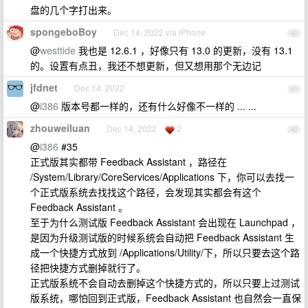
盘的几个字打出来。
spongeboBoy
Dec 14, 2022 via iPhone
40
@
westtide
我也是 12.6.1 ，好像只有 13.0 的更新，没有 13.1
的。设置有点丑，我还不想更新，但又想用那个无边记
jfdnet
Dec 14, 2022
41
@
i386
版本号都一样的，还有什么好像不一样的 ... ...
zhouweiluan
Dec 14, 2022
2
42
@
i386
#35
正式版其实都带 Feedback Assistant ，路径在
/System/Library/CoreServices/Applications 下，你可以去找一
个正式版系统去找找这个路径，会发现其实都会有这个
Feedback Assistant 。
至于为什么测试版 Feedback Assistant 会出现在 Launchpad ，
是因为升级测试版的时候系统会自动把 Feedback Assistant 生
成一个快捷方式放到 /Applications/Utility/下，所以只要去这个路
径把快捷方式删掉就行了。
正式版系统不会自动去删掉这个快捷方式的，所以只要上过测试
版系统，哪怕回到正式版，Feedback Assistant 也自然会一直保