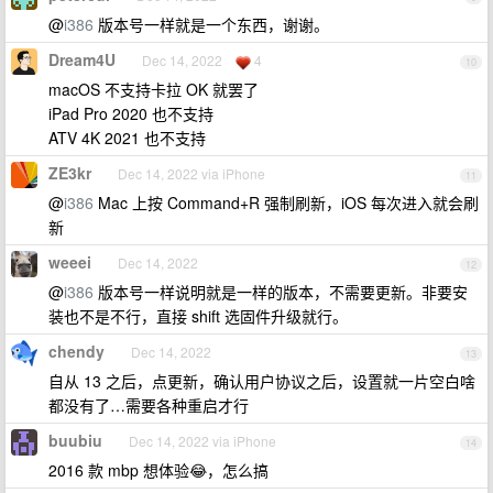
@
i386
版本号一样就是一个东西，谢谢。
Dream4U
Dec 14, 2022
4
10
macOS 不支持卡拉 OK 就罢了
iPad Pro 2020 也不支持
ATV 4K 2021 也不支持
ZE3kr
Dec 14, 2022 via iPhone
11
@
i386
Mac 上按 Command+R 强制刷新，iOS 每次进入就会刷
新
weeei
Dec 14, 2022
12
@
i386
版本号一样说明就是一样的版本，不需要更新。非要安
装也不是不行，直接 shift 选固件升级就行。
chendy
Dec 14, 2022
13
自从 13 之后，点更新，确认用户协议之后，设置就一片空白啥
都没有了…需要各种重启才行
buubiu
Dec 14, 2022 via iPhone
14
2016 款 mbp 想体验😂，怎么搞