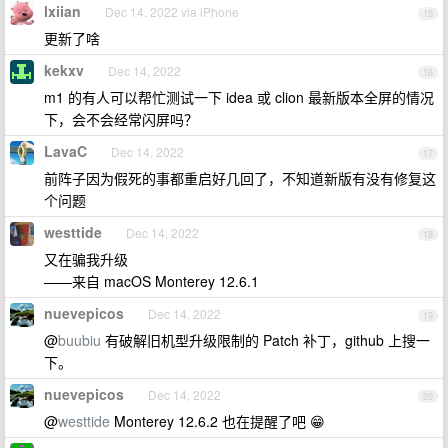
lxiian
Dec 14, 2022 via iPhone
15
更新了啥
kekxv
Dec 14, 2022
16
m1 的有人可以帮忙测试一下 idea 或 clion 最新版本全屏的情况
下，会不会经常闪屏吗？
LavaC
Dec 14, 2022
17
前阵子因为假死的事都重启好几回了，不知道新版有没有修复这
个问题
westtide
Dec 14, 2022
18
又在骗我升级
——来自 macOS Monterey 12.6.1
nuevepicos
Dec 14, 2022
19
@
buubiu
有破解旧机型升级限制的 Patch 补丁，github 上搜一
下。
nuevepicos
Dec 14, 2022
20
@
westtide
Monterey 12.6.2 也在提醒了吧 😁