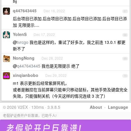
吗
q447643445
Dec 16, 2022
67
后台项目已添加.后台项目已添加.后台项目已添加.后台项目已添
加 无限提示....
YolenS
Dec 17, 2022
68
@
tvrcgo
我也是这样的，重试了好多次，我之前连 13.0.1 都更
新不了
NongNong
Dec 28, 2022
69
@
q447643445
我也是无限提示 绝了
xinqianbobo
Dec 29, 2022
70
m1 表示更新后经常紫屏死机，
或者是触控在当前屏幕只能单只移动鼠标，其他手势及键盘完全
失效，只能强制关机（今天这样的情况连续 3 次了）
© 2026 V2EX · 130ms · 3.9.8.5
About
·
Language
老倔驴证券开户巨靠谱，已助千人!