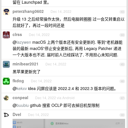
留在 Launchpad 里。
peterzhang0602
Dec 14, 2022
43
升级 13 之后经常操作太快，然后电脑转圈圈 过一会又转重启以
后就好了，再过一段时间还是
clrss
Dec 14, 2022
44
@
lazywen
macOS 上两个版本还有安全更新的. 等到“老机器能
装的最新 macOS”停止安全更新后, 再用 Legacy Patcher 递进
一个大版本也不迟. 届时前人已经踩坑了, 不用担心未知问题.
minibear2021
Dec 14, 2022
45
黑苹果更新完了
fkdog
Dec 14, 2022
46
@
kekxv
idea 闪屏应该是 2022.2.4 和 2022.3 版本的问题。
conpeal
Dec 14, 2022 via Android
47
@
buubiu
github 搜索 OCLP 即可去掉旧机型限制
Dvel
Dec 14, 2022
48