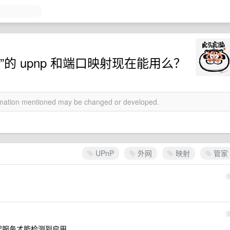
的 upnp 和端口映射现在能用么？
ormation mentioned may be changed or developed.
UPnP
外网
映射
管家
起服务才能检测到启用。