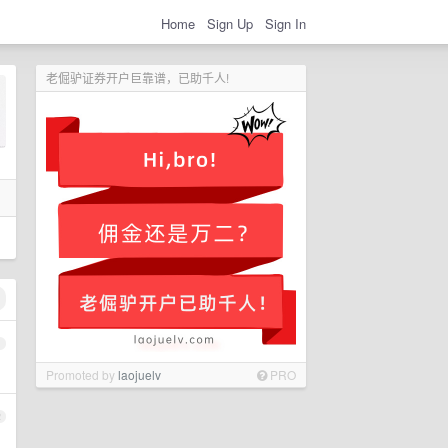
Home
Sign Up
Sign In
老倔驴证券开户巨靠谱，已助千人!
1
Promoted by
laojuelv
PRO
2