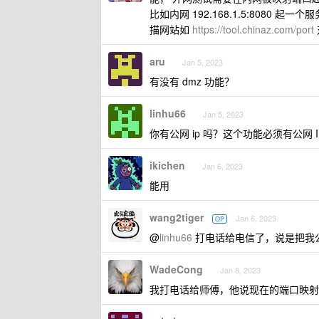
比如内网 192.168.1.5:8080 起一个
描网站如
https://tool.chinaz.com/port
aru
Jan 5, 2023
有没有 dmz 功能？
linhu66
Jan 5, 2023
你有公网 ip 吗？这个功能必须有公网 I
ikichen
Jan 6, 2023
能用
wang2tiger
Jan 6, 2023
OP
@
linhu66
打电话给电信了，说是把我公
WadeCong
Jan 8, 2023
我打电话给师傅，他说现在的端口映射