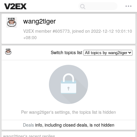
wang2tiger
V2EX member #605773, joined on 2022-12-12 10:01:10
+08:00
Switch topics list
Per wang2tiger's settings, the topics list is hidden
Deals
info, including closed deals, is not hidden
wang2tiger's recent replies