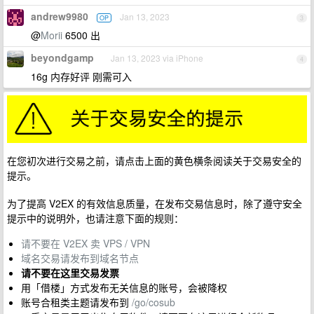
andrew9980
Jan 13, 2023
OP
3
@
Morii
6500 出
beyondgamp
Jan 13, 2023 via iPhone
4
16g 内存好评 刚需可入
在您初次进行交易之前，请点击上面的黄色横条阅读关于交易安全的
提示。
为了提高 V2EX 的有效信息质量，在发布交易信息时，除了遵守安全
提示中的说明外，也请注意下面的规则：
请不要在 V2EX 卖 VPS / VPN
域名交易请发布到域名节点
请不要在这里交易发票
用「借楼」方式发布无关信息的账号，会被降权
账号合租类主题请发布到
/go/cosub