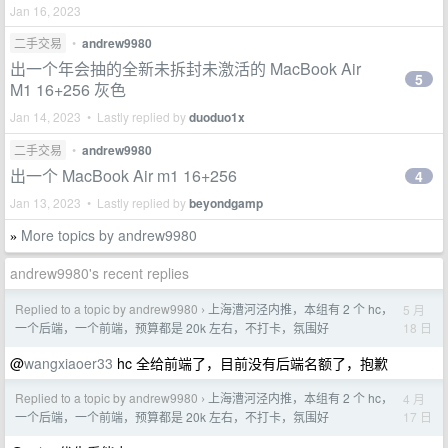
Jan 16, 2023
二手交易
•
andrew9980
出一个年会抽的全新未拆封未激活的 MacBook Air
5
M1 16+256 灰色
Jan 14, 2023 • Lastly replied by
duoduo1x
二手交易
•
andrew9980
出一个 MacBook Air m1 16+256
4
Jan 13, 2023 • Lastly replied by
beyondgamp
More topics by andrew9980
»
andrew9980's recent replies
Replied to a topic by andrew9980
上海漕河泾内推，本组有 2 个 hc，
5 月
›
18 日
一个后端，一个前端，预算都是 20k 左右，不打卡，氛围好
@
wangxiaoer33
hc 全给前端了，目前没有后端名额了，抱歉
Replied to a topic by andrew9980
上海漕河泾内推，本组有 2 个 hc，
4 月
›
17 日
一个后端，一个前端，预算都是 20k 左右，不打卡，氛围好