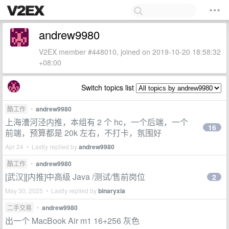
andrew9980
V2EX member #448010, joined on 2019-10-20 18:58:32
+08:00
Switch topics list
酷工作
•
andrew9980
上海漕河泾内推，本组有 2 个 hc，一个后端，一个
16
前端，预算都是 20k 左右，不打卡，氛围好
Apr 24 • Lastly replied by
andrew9980
酷工作
•
andrew9980
[武汉][内推]中高级 Java /测试/售前岗位
2
May 30, 2025 • Lastly replied by
binaryxia
二手交易
•
andrew9980
出一个 MacBook Air m1 16+256 灰色