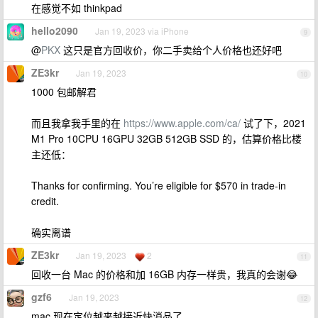
在感觉不如 thinkpad
hello2090
Jan 19, 2023 via iPhone
9
@
PKX
这只是官方回收价，你二手卖给个人价格也还好吧
ZE3kr
Jan 19, 2023
10
1000 包邮解君
而且我拿我手里的在
https://www.apple.com/ca/
试了下，2021
M1 Pro 10CPU 16GPU 32GB 512GB SSD 的，估算价格比楼
主还低：
Thanks for confirming. You’re eligible for $570 in trade-in
credit.
确实离谱
ZE3kr
Jan 19, 2023
2
11
回收一台 Mac 的价格和加 16GB 内存一样贵，我真的会谢😂
gzf6
Jan 19, 2023
12
mac 现在定位越来越接近快消品了