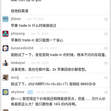
就他妈离谱
jfdnet
Jan 19, 2023
23
苹果 trade-in 什么时候值钱过
phiysng
Jan 19, 2023
24
苹果的 trade-in 就只能图一个省心
butanediol2d
Jan 19, 2023
25
刚刚试了一下，发现官网 trade-in 的时候，根本不问内存容量。
leekayui
Jan 20, 2023
26
没事老铁，我也在枫叶国。2x 苹果回收价解君愁。
axcjj
Jan 29, 2023
27
刚试了下，2021MBP(10+16+32+1T) 官网给 8850😢😢
skyfrere
Jan 29, 2023 via iPhone
OP
28
@
axcjj
我觉得这个价格我还稍微能接受点，但是……为什么价
格差距这么大？我只跟你差 16G 的内存啊。