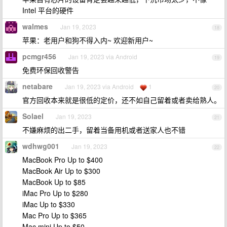
Intel 平台的硬件
walmes
Jan 19, 2023
18
苹果：老用户和狗不得入内~ 欢迎新用户~
pcmgr456
Jan 19, 2023 via Android
19
免费环保回收警告
netabare
Jan 19, 2023 via Android
1
20
官方回收本来就是很低的定价，还不如自己留着或者卖给熟人。
Solael
Jan 19, 2023
21
不嫌麻烦的出二手，留着当备用机或者送家人也不错
wdhwg001
Jan 19, 2023
22
MacBook Pro Up to $400
MacBook Air Up to $300
MacBook Up to $85
iMac Pro Up to $280
iMac Up to $330
Mac Pro Up to $365
Mac mini Up to $50