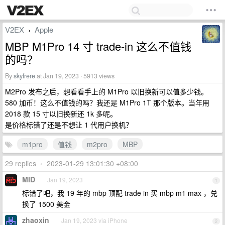
V2EX
Apple
›
MBP M1Pro 14 寸 trade-in 这么不值钱
的吗？
By
skyfrere
at Jan 19, 2023 · 5913 views
M2Pro 发布之后，想看看手上的 M1Pro 以旧换新可以值多少钱。
580 加币！这么不值钱的吗？我还是 M1Pro 1T 那个版本。当年用
2018 款 15 寸以旧换新还 1k 多呢。
是价格标错了还是不想让 1 代用户换机？
m1pro
值钱
m2pro
MBP
29 replies
•
2023-01-29 13:01:30 +08:00
MID
Jan 19, 2023
1
标错了吧，我 19 年的 mbp 顶配 trade in 买 mbp m1 max ，兑
换了 1500 美金
zhaoxin
Jan 19, 2023 via iPhone
2