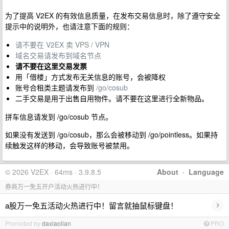
为了提高 V2EX 的有效信息质量，在发布交易信息时，除了遵守安全
提示中的说明外，也请注意下面的规则：
请不要在 V2EX 卖 VPS / VPN
域名交易请发布到域名节点
请不要在这里交易发票
用「借楼」方式发布无关信息的账号，会被降权
账号合租类主题请发布到
/go/cosub
二手交易是用于出售自用物件。请不要在这里进行全新物品。
拼车信息请发到 /go/cosub 节点。
如果没有发送到 /go/cosub，那么会被移动到 /go/pointless。如果持
续触发这样的移动，会导致账号被禁用。
© 2026 V2EX · 64ms · 3.9.8.5
About
·
Language
券商万一免五开户活动火热进行中！
›
a股万一免五活动火热进行中！留言就抽鼠标键盘！
Promoted by
daxiaolian
PRO