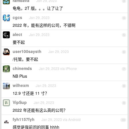
ramdava
Jan 29, 2023
3
龟龟，2T 版。。。让了让了
cgcs
Jan 29, 2023
4
2022 年，能有这样的公司，不错啊
alect
Jan 29, 2023
5
要不起
user100saysth
Jan 29, 2023
6
/托管。要不起
chinemds
Jan 29, 2023 via iPhone
7
NB Plus
wilhexm
Jan 29, 2023
8
12.9 寸还是 11 寸？
VipSup
Jan 29, 2023
9
2022 年还能有这么高的公司？
fyh1157fyh
Jan 29, 2023 via Android
10
感觉是我前司的同事 hhhh