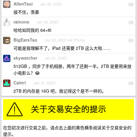
AllenTsui
Jan 30, 2023
18
接不住，羡慕
rainone
Jan 30, 2023
19
哈哈如同我的 64+8t
BigEarsTao
Jan 30, 2023 via iPhone
20
可能是我理解不了，iPad 还需要 2TB 这么大啦……
skywatcher
Jan 31, 2023
21
512GB ，同步了手机相册，两年了还剩一半。2TB 是要用来放
小电影么？😂
Calm1
Jan 31, 2023
22
2TB 的内存是 16G 吧，我记得这个是不一样的。
在您初次进行交易之前，请点击上面的黄色横条阅读关于交易安全的
提示。