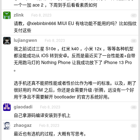
一个一加 ace 2 ，下周到手后看看素质如何
zlink
Feb 8, 2023
47
请教，@xiebinbin666 MIUI EU 有啥功能不能用的吗？比如指纹
支付这些
lujiangwen
Feb 8, 2023
48
我之前试过三星 S10e ，红米 k40 ，小米 12x ，等等各种机型
都没能成功从 iOS 转到安卓。反而是最近买了一台性能差+自带
无用跑马灯的 Nothing Phone 让我成功放下了 iPhone 13 Pro
。
选手机还真不能把性能或者性价比作为唯一的标准。以及，刷了
很好用的 ROM 之后，你还是会需要升级 /折腾，远没有一个好
用干净且不需要解开 bootloader 的官方系统好用。
giaodadi
Feb 8, 2023
49
自己拿源码编译安装到手机上
zhaogaz
Feb 8, 2023
50
最近也有选机的过程，大概有写思考。