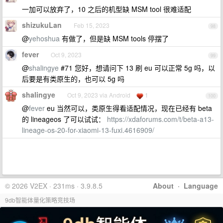
一加可以放弃了，10 之后的机型缺 MSM tool 很难适配
shizukuLan
Feb 15, 2023
98
@
yehoshua
有做了，但是缺 MSM tools 停摆了
fever
Oct 9, 2023
99
@
shalingye
#71 您好，想请问下 13 刷 eu 可以正常 5g 吗，以
后要是有类原生的，也可以 5g 吗
shalingye
Oct 9, 2023 via Android
1
100
@
fever
eu 当然可以，类原生得看适配情况，现在已经有 beta
的 lineageos 了可以试试：
https://xdaforums.com/t/beta-a13-
lineage-os-20-for-xiaomi-13-fuxi.4616909/
© 2026 V2EX · 231ms · 3.9.8.5
About
·
Language
9db智能体量化策略竞技场