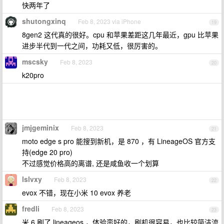
快两年了
shutongxinq
Feb 8, 2023 via iPhone
19
8gen2 这代真的很好。cpu 和苹果差距这几年最近，gpu 比苹果
进步半代到一代之间，功耗又低，很厉害的。
mscsky
Feb 8, 2023
20
k20pro
jmjgeminix
Feb 8, 2023
21
moto edge s pro 能搜到新机，是 870 ，有 LineageOS 官方支
持(edge 20 pro)
不过感觉价格高的离谱, 还是咸鱼收一个划算
lslvxy
Feb 8, 2023
22
evox 不错，现在小米 10 evox 养老
fredli
Feb 8, 2023
23
米 6 刷了 lineageos ，体验蛮好的，刷机很容易，也比较简洁流