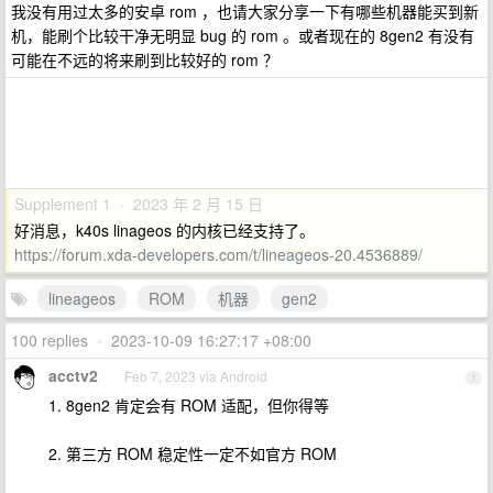
我没有用过太多的安卓 rom ，也请大家分享一下有哪些机器能买到新
机，能刷个比较干净无明显 bug 的 rom 。或者现在的 8gen2 有没有
可能在不远的将来刷到比较好的 rom ？
Supplement 1 · 2023 年 2 月 15 日
好消息，k40s linageos 的内核已经支持了。
https://forum.xda-developers.com/t/lineageos-20.4536889/
lineageos
ROM
机器
gen2
100 replies
•
2023-10-09 16:27:17 +08:00
acctv2
Feb 7, 2023 via Android
1
1. 8gen2 肯定会有 ROM 适配，但你得等
2. 第三方 ROM 稳定性一定不如官方 ROM