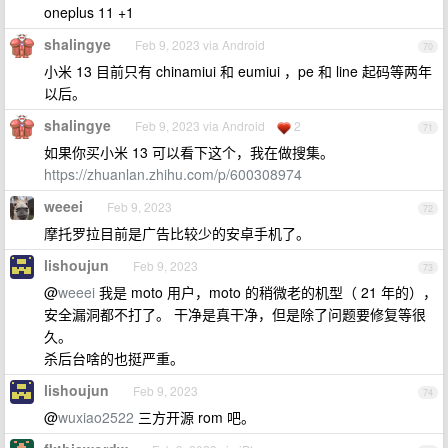
oneplus 11 +1
shalingye
Feb 9, 2023 via Android
70
小米 13 目前只有 chinamiui 和 eumiui ，pe 和 line 起码等两年
以后。
shalingye
Feb 9, 2023 via Android
2
71
如果你买小米 13 可以看下这个，我在做搜集。
https://zhuanlan.zhihu.com/p/600308974
weeei
Feb 9, 2023
72
摩托罗拉目前是广告比较少的安卓手机了。
lishoujun
Feb 9, 2023
73
@
weeei
我是 moto 用户，moto 的稍微老的机型（ 21 年的），
安全漏洞都不打了。 干净是真干净，但是除了问题要修复等很
久。
杀后台啥的也挺严重。
lishoujun
Feb 9, 2023
74
@
wuxiao2522
三方开源 rom 吧。