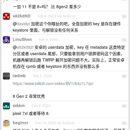
一加 11 不是 8+吗？ 比 8gen2 差多少
s82kd92l
Feb 9, 2023 via Android
82
@
davidpi
加密这个你瞎扯的吧，全盘加密的 key 是存在硬件
keystore 里面，与解锁没有任何关系
LinuShen
Feb 9, 2023
83
@
s82kd92l
安卓的 userdata 加密，key 在 metadata 这类特定
分区或者 userdata 尾部，只要能拿到用户锁屏密码这个因素，
机器再解锁后跑 TWRP 解开加密问题不大。实际上，正常安卓
机存在 rpmb 或者 keystore 的东西并没有那么多
iwdmb
Feb 9, 2023
84
https://www.bilibili.com/video/BV1r84y1L7qv/
8 Gen 2 非常优秀
stkkm
Feb 9, 2023
85
pixel 7xl 或者等待 8.
beginor
Feb 10, 2023 via Android
86