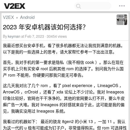
V2EX
Android
›
2023 年安卓机器该如何选择？
By
keyman
at Feb 7, 2023 · 30454 views
我最近想买台安卓手机，看了很多机器都无法让我找到满意的机器。
以下是我的一些选择上的思考，请大家帮忙参考一下出出注意。
首先，我对手机的第一要求是隐私（我不相信 cook ）。那么在现在
买手机上只有买安卓 root 后刷其他 rom 的选择了。别问我为什么国
产 rom 不能用，你硬要问那我只能无可奉告。
这几天我对比了几个 rom ，看了 pixel experience ，LineageOS ，
ArrowOS ，crDroid ，还看了 xda 论坛上不少讨论。我对 lineageos
印象比较好，官网也干干净净的。其他的官网要么打不开，要么牛皮
癣广告一大堆。我对 lineageos 的好感就来自于此，这可能是我的偏
见，我确实没用过 lineageos 系统。
我看过的机器如下： 最近的骁龙 8gen2 的小米 13 ，一加 11 。我认
为这一代的 u 极有可能成为钉子户，非常值得购买。但 rom 可选择性