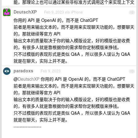
能，那理论上也可以通过某些非标准方式调用这个来实现上下文
DeutschXP
Feb 9, 2023 via iPhone
12
你用的 API 是 OpenAI 的，而不是 ChatGPT
前者是用来输出文本的，而不是用来实现聊天功能的，想要聊天
的，那就继续等官方 API
输出文本的质量取决于你的输入模版设定，好的模版也是收费
的，有很多人就是靠根据你的需求帮你定制模版来挣钱。
只不过模版的表现形式是类似 Q&A ，所以很多人误认为 Q&A
就是在聊天，实际上并不是。
paradoxs
Feb 9, 2023
13
@
DeutschXP
你用的 API 是 OpenAI 的，而不是 ChatGPT
前者是用来输出文本的，而不是用来实现聊天功能的，想要聊天
的，那就继续等官方 API
输出文本的质量取决于你的输入模版设定，好的模版也是收费
的，有很多人就是靠根据你的需求帮你定制模版来挣钱。
只不过模版的表现形式是类似 Q&A ，所以很多人误认为 Q&A
就是在聊天，实际上并不是。
------------------