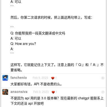
A: 可以
```
然后，你第二次请求的时候，把上面这两句带上，写成：
```
Q: 你能帮我把一段英文翻译成中文吗
A: 可以
Q: How are you?
A:
```
这样写，它就能记住上下文了。注意上面的『 Q:』和『 A: 』不
要省略。
fanchenio
Feb 9, 2023
1
6
大家都好有钱，API 不是收费的么。
ansonsiva
Feb 9, 2023
1
7
不是因为 api 用的是 3.0 版本嘛？现在最新的 chatgpt 能联系上
下文的还没 api 开放吧