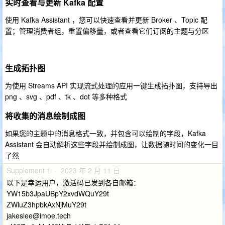
实时查看与更新 Kafka 配置
使用 Kafka Assistant ，您可以快速查看并更新 Broker 、Topic 配
置；管理消费者组，重置偏移量，或者查看它们订阅的主题与分区
生成拓扑图
为使用 Streams API 实现流式处理的应用一键生成拓扑图，支持导出
png 、svg 、pdf 、tk 、dot 等多种格式
将收集的消息绘制成图
如果您的主题中的消息格式一致，并包含可以绘制的字段，Kafka
Assistant 会自动解析这些字段并绘制成图，让数据随时间的变化一目
了然
Supplement 1 · 2023 年 2 月 11 日
以下是幸运用户，激活码已发到各自邮箱：
YW15b3JpaUBpY2xvdWQuY29t
ZWluZ3hpbkAxNjMuY29t
jakeslee@imoe.tech