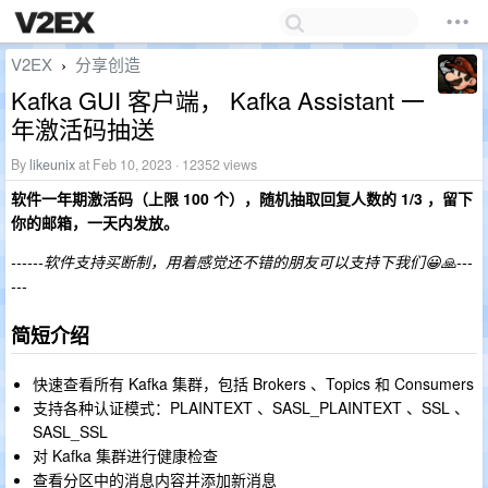
V2EX
分享创造
›
Kafka GUI 客户端， Kafka Assistant 一
年激活码抽送
By
likeunix
at Feb 10, 2023 · 12352 views
软件一年期激活码（上限 100 个），随机抽取回复人数的 1/3 ，留下
你的邮箱，一天内发放。
------软件支持买断制，用着感觉还不错的朋友可以支持下我们😀🙏---
---
简短介绍
快速查看所有 Kafka 集群，包括 Brokers 、Topics 和 Consumers
支持各种认证模式：PLAINTEXT 、SASL_PLAINTEXT 、SSL 、
SASL_SSL
对 Kafka 集群进行健康检查
查看分区中的消息内容并添加新消息