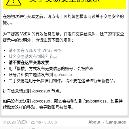
在您初次进行交易之前，请点击上面的黄色横条阅读关于交易安全的
提示。
为了提高 V2EX 的有效信息质量，在发布交易信息时，除了遵守安全
提示中的说明外，也请注意下面的规则：
请不要在 V2EX 卖 VPS / VPN
域名交易请发布到域名节点
请不要在这里交易发票
用「借楼」方式发布无关信息的账号，会被降权
账号合租类主题请发布到
/go/cosub
二手交易是用于出售自用物件。请不要在这里进行全新物品。
拼车信息请发到 /go/cosub 节点。
如果没有发送到 /go/cosub，那么会被移动到 /go/pointless。如果持
续触发这样的移动，会导致账号被禁用。
© 2026 V2EX · 22ms · 3.9.8.5
About
·
Language