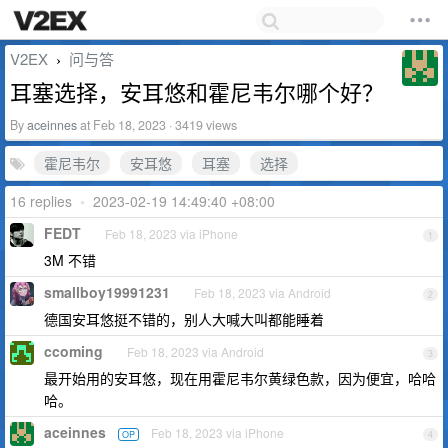
V2EX
问与答
›
耳塞选择，安耳悠和霍尼韦尔哪个好？
By
aceinnes
at Feb 18, 2023 · 3419 views
霍尼韦尔
安耳悠
耳塞
选择
16 replies
•
2023-02-19 14:49:40 +08:00
FEDT
Feb 18, 2023 via iPhone
1
3M 不错
smallboy19991231
Feb 18, 2023 via Android
2
德国安耳悠挺不错的，别人大喊大叫都能睡着
ccoming
Feb 18, 2023 via Android
3
最开始用的安耳悠，现在用霍尼韦尔黄绿色款，因为便宜，哈哈
哈。
aceinnes
Feb 18, 2023 via iPhone
OP
4