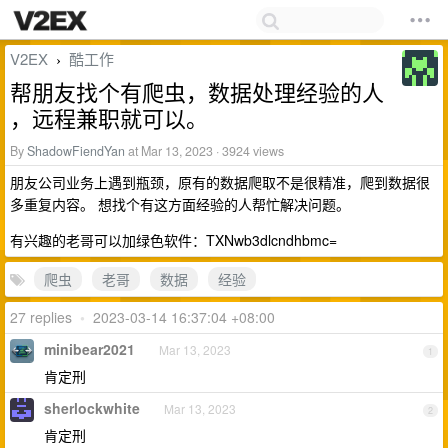
V2EX
酷工作
›
帮朋友找个有爬虫，数据处理经验的人
，远程兼职就可以。
By
ShadowFiendYan
at Mar 13, 2023 · 3924 views
朋友公司业务上遇到瓶颈，原有的数据爬取不是很精准，爬到数据很
多重复内容。 想找个有这方面经验的人帮忙解决问题。
有兴趣的老哥可以加绿色软件：TXNwb3dlcndhbmc=
爬虫
老哥
数据
经验
27 replies
•
2023-03-14 16:37:04 +08:00
minibear2021
Mar 13, 2023
1
肯定刑
sherlockwhite
Mar 13, 2023
2
肯定刑