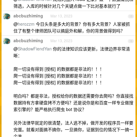
筛选，入库的时候针对几个关键点做一下比对基本就行了
abcbuzhiming
Mar 13, 2023
15
@
herozzm
今日头条是多大的背景？你有多大背景？人家被抓
住了有整个律师团队可以搞庭外和解，你的背景做得到吗？
abcbuzhiming
Mar 13, 2023
16
@
ShadowFiendYan
你的法律知识应该更新，法律边界非常清
晰：
爬一切没有得到 [授权] 的数据都是非法的！！！
爬一切没有得到 [授权] 的数据都是非法的！！！
爬一切没有得到 [授权] 的数据都是非法的！！！
明白吗？都是非法，授权给你的数据还需要你去爬吗？你直接找
数据持有方拿硬盘拷不方便吗？还是说你是和百度一样专业做搜
索引擎的？能严格执行爬虫 bot 协议？
另外法律早就定的很清楚，法人逃不掉，做开发的程序员一样要
完蛋。就看对面搞不搞你，一旦搞你，证据到位的情况下一搞一
个准