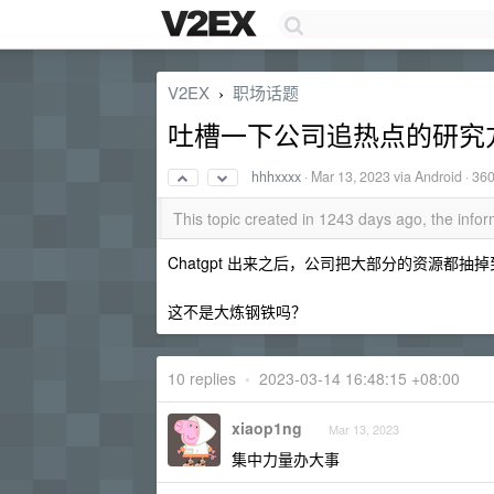
V2EX
职场话题
›
吐槽一下公司追热点的研究
hhhxxxx
·
Mar 13, 2023
via Android · 36
This topic created in 1243 days ago, the inf
Chatgpt 出来之后，公司把大部分的资源都
这不是大炼钢铁吗？
10 replies
•
2023-03-14 16:48:15 +08:00
xiaop1ng
Mar 13, 2023
集中力量办大事