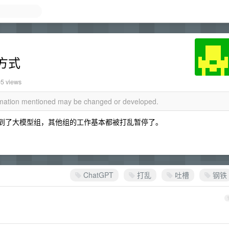
方式
05 views
ormation mentioned may be changed or developed.
抽掉到了大模型组，其他组的工作基本都被打乱暂停了。
ChatGPT
打乱
吐槽
钢铁