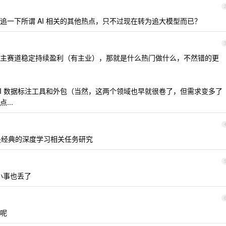
追一下所谓 AI 相关的其他热点，只不过现在转为追大模型而已？
主赛道稳定持续盈利（有主业），那就是什么热门做什么，不然错的更
AI 数据标注工具和外包（当然，这两个领域也早就很卷了，但需求变多了
...
经典的深度学习相关任务研究
小事也丢了
呢