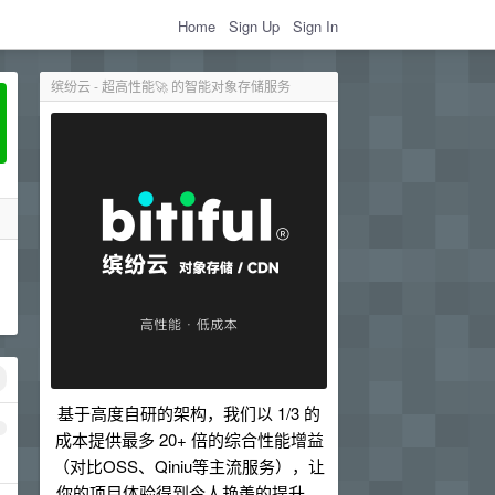
Home
Sign Up
Sign In
缤纷云 - 超高性能🚀 的智能对象存储服务
基于高度自研的架构，我们以 1/3 的
1
成本提供最多 20+ 倍的综合性能增益
（对比OSS、Qiniu等主流服务），让
你的项目体验得到令人艳羡的提升。