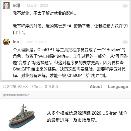
sdjl
Mar 27, 2023
29
我不就业，不太了解对就业的影响。
我写程序的时候，我的感觉是 “AI 帮助了我，让我把精力花在‘刀
口’上”。
inu
Mar 27, 2023
30
个人理解是，ChatGPT 等工具把程序员变成了一个“Review”的
角色，节省了“亲自搬砖”的功夫，工作过程的一部分，从“写问答
题”变成了“写选择题”。但这对程序员的要求更高，因为要检查
ChatGPT 给出来的结果。决策这些需要经验，需要程序员对代
码、对业务有理解，才能不被 ChatGPT 给“糊弄”到。
© 2026 V2EX · 72ms · 3.9.8.5
About
·
Language
persona/hormuz
从多个权威信息源追踪 2026 US-Iran 战争
的最新进展，及市场反应。