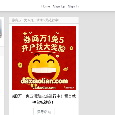
Home
Sign Up
Sign In
券商万一免五开户活动火热进行中！
内
a股万一免五活动火热进行中！留言就
抽鼠标键盘！
参与活动