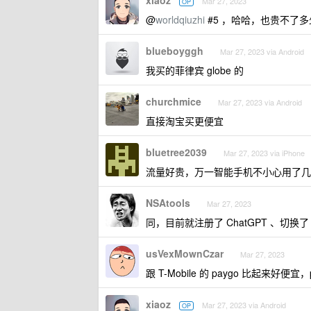
xiaoz
Mar 27, 2023
OP
@
worldqiuzhi
#5 ，哈哈，也贵不了多
blueboyggh
Mar 27, 2023 via Android
我买的菲律宾 globe 的
churchmice
Mar 27, 2023 via Android
直接淘宝买更便宜
bluetree2039
Mar 27, 2023 via iPhone
流量好贵，万一智能手机不小心用了几 M
NSAtools
Mar 27, 2023
同，目前就注册了 ChatGPT 、切换了 
usVexMownCzar
Mar 27, 2023
跟 T-Mobile 的 paygo 比起来好便宜，
xiaoz
Mar 27, 2023 via Android
OP