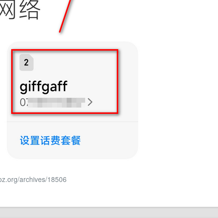
aoz.org/archives/18506