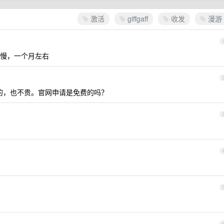
激活
giffgaff
收发
漫游
慢，一个月左右
的，也不贵。官网申请是免费的吗？
？