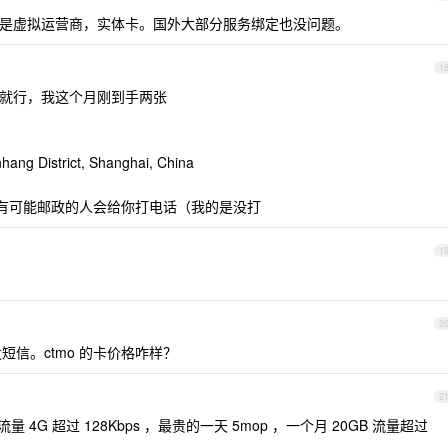
宜啊，是虚拟运营商，实体卡。国外大部分服务绑定也没问题。
1
址就行，我这个月刚到手两张
ang District, Shanghai, China
电话号码，有可能邮政的人会给你打电话（我的是没打
1
2
短信。ctmo 的卡价格咋样？
2
 4G 超过 128Kbps ，最贵的一天 5mop ，一个月 20GB 流量超过
。