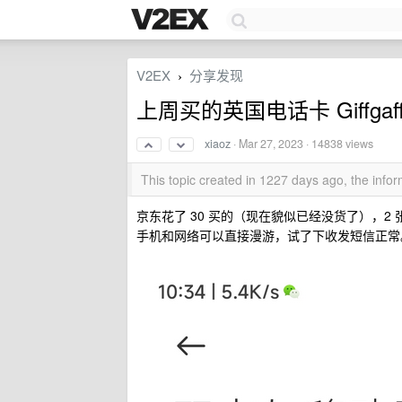
V2EX
分享发现
›
上周买的英国电话卡 Giffga
xiaoz
·
Mar 27, 2023
· 14838 views
This topic created in 1227 days ago, the inf
京东花了 30 买的（现在貌似已经没货了），2
手机和网络可以直接漫游，试了下收发短信正常