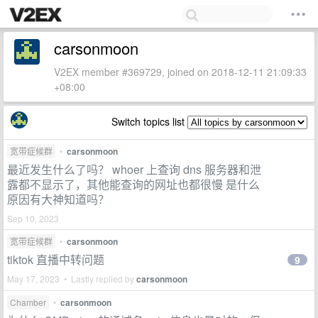
carsonmoon
V2EX member #369729, joined on 2018-12-11 21:09:33
+08:00
Switch topics list
宽带症候群
•
carsonmoon
最近发生什么了吗？ whoer 上查询 dns 服务器和泄
露都不显示了，其他能查询的网址也都很慢 是什么
原因有大神知道吗？
Sep 10, 2023
宽带症候群
•
carsonmoon
tiktok 直播中转问题
9
May 17, 2023 • Lastly replied by
carsonmoon
Chamber
•
carsonmoon