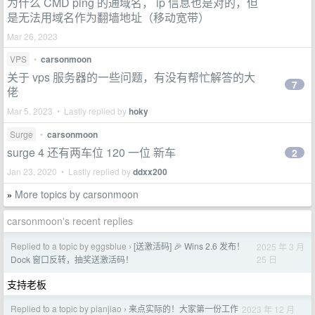
为什么 CMD ping 的通域名， ip 信息也是对的，但
是无法用域名作为翻墙地址（移动宽带）
Mar 26, 2023
VPS
•
carsonmoon
关于 vps 服务器的一些问题，有没有帮忙解答的大
7
佬
Mar 5, 2023 • Lastly replied by
hoky
Surge
•
carsonmoon
surge 4 还有两车位 120 一位 新车
2
Jan 23, 2020 • Lastly replied by
ddxx200
More topics by carsonmoon
»
carsonmoon's recent replies
Replied to a topic by eggsblue
[送激活码] 🎉 Wins 2.6 发布！
2025 年 3 月
›
25 日
Dock 窗口反转，抽奖送激活码！
支持老板
Replied to a topic by pianjiao
来点实际的！大家第一份工作
2023 年 12 月
›