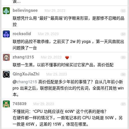
诶…
believingsee
Mar 29, 2023
33
联想凭什么用 “最好”“最高端”的字眼来形容，是那惨不忍睹的品
控
rocksolid
Mar 29, 2023
34
联想的品控不敢恭维，之前买了 2w 的 yoga ，第一天风扇就出
问题换了一台
zhang1215
Mar 29, 2023
1
35
联想一生黑，以前不懂事的时候买过它家产品，高价低配
QingXuJiaZhi
Mar 29, 2023
36
@
zhang1215
高价低配是多少年前的事情了？自从几年前小新
pro 出来之后，联想就是高性价比的代名词，全面吊打其他 win
本。
745839
Mar 29, 2023
37
不懂就问：“CPU 功耗应该在 60W” 这个代表的是啥？
在硬件都一样的情况下，一款笔记本的 CPU 功耗是 50W ，另
一款是 65W ，这差的 15W ，体现在哪里。