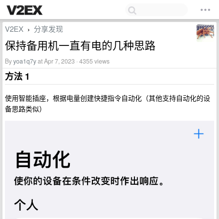
V2EX
分享发现
›
保持备用机一直有电的几种思路
By
yoa1q7y
at Apr 7, 2023 · 4355 views
方法 1
使用智能插座，根据电量创建快捷指令自动化（其他支持自动化的设
备思路类似）