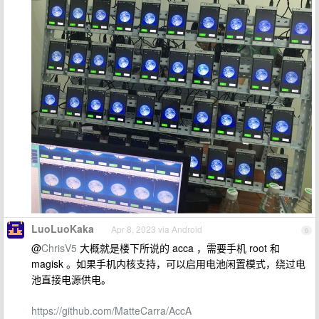
LuoLuoKaka
Apr 8, 2023 via Android
6
@
ChrisV5
大概就是楼下所说的 acca ，需要手机 root 和
magisk 。如果手机内核支持，可以启用电池闲置模式，绕过电
池直接电源供电。
https://github.com/MatteCarra/AccA