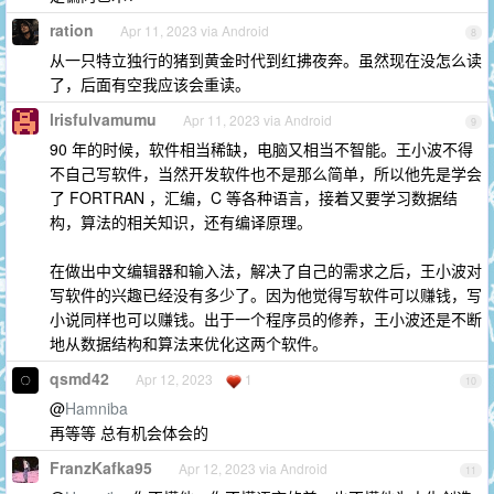
ration
Apr 11, 2023 via Android
8
从一只特立独行的猪到黄金时代到红拂夜奔。虽然现在没怎么读
了，后面有空我应该会重读。
lrisfulvamumu
Apr 11, 2023 via Android
9
90 年的时候，软件相当稀缺，电脑又相当不智能。王小波不得
不自己写软件，当然开发软件也不是那么简单，所以他先是学会
了 FORTRAN ，汇编，C 等各种语言，接着又要学习数据结
构，算法的相关知识，还有编译原理。
在做出中文编辑器和输入法，解决了自己的需求之后，王小波对
写软件的兴趣已经没有多少了。因为他觉得写软件可以赚钱，写
小说同样也可以赚钱。出于一个程序员的修养，王小波还是不断
地从数据结构和算法来优化这两个软件。
qsmd42
Apr 12, 2023
1
10
@
Hamniba
再等等 总有机会体会的
FranzKafka95
Apr 12, 2023 via Android
11