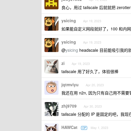
良心，用过 tailscale 后就就把 zerot
ysicing
Apr 19, 2023
如果能自定义网段就好了，100 和内网
ysicing
Apr 19, 2023
@
ysicing
headscale 目前能吸引我的就是
zi
Apr 19, 2023
tailscale 用了好久了，体验很棒
jqtmviyu
Apr 20, 2023
我还在用 n2n, 因为只有自己用不需要管理.
zhj9709
Apr 30, 2023
tailscale 分配的 IP 是固定的吧
HAWCat
May 1, 2023
OP