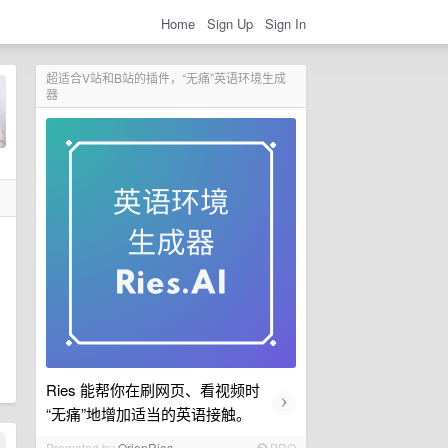
Home
Sign Up
Sign In
超适合V站和B站的插件，“无痛”英语环境生成
器
Ries 能帮你在刷网页、看视频时
›
“无痛”地增加适当的英语接触。
Promoted by
OrionRies
PRO