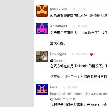
pendulum
Apr 19, 2023
如果设备都是国内的还好，跨境用 UD
Antonidas
Apr 19, 2023
免费用户不限制 Subnets 数量了
重大利好。
Privileges
1
Apr 19, 2023
@
Cormic
在双方都在使用 Tailscale 的情况下，可以
这样就不用一个一个为你需要被分享的
tees
Apr 19, 2023
https://tailscale.com/kb/1064/invite
@
titanium98118
我的也是用微软登录的，在 users 下面，也