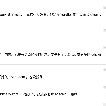
1
lback 到了 relay ，重启也没效果，但是换 zerotier 就可以直接 direct ，
1
1
p 连接，国内用老是有奇奇怪怪的问题，要是有个伪装 tcp 或者多路 udp 就
1
好久 invite team ，也没找到
2
n subnet routers. 不限制了，这还部署 headscale 干嘛啊··
2