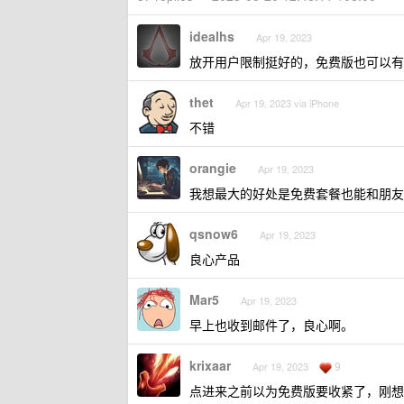
idealhs
Apr 19, 2023
放开用户限制挺好的，免费版也可以有
thet
Apr 19, 2023 via iPhone
不错
orangie
Apr 19, 2023
我想最大的好处是免费套餐也能和朋友
qsnow6
Apr 19, 2023
良心产品
Mar5
Apr 19, 2023
早上也收到邮件了，良心啊。
krixaar
9
Apr 19, 2023
点进来之前以为免费版要收紧了，刚想