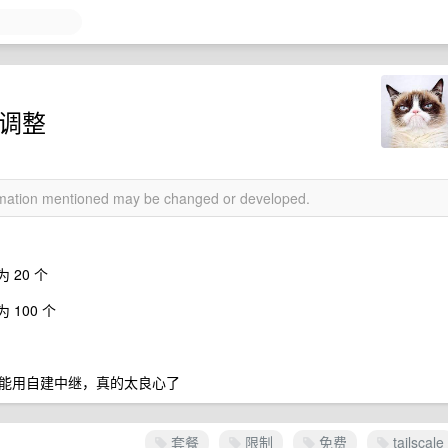
制调整
ormation mentioned may be changed or developed.
 20 个
 100 个
还能用自建中继，真的太良心了
套餐
限制
免费
tailscale