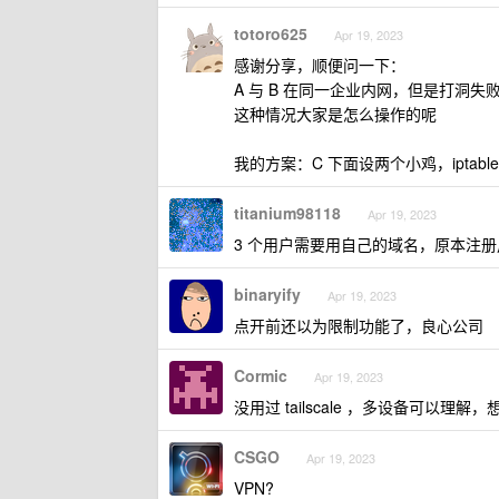
totoro625
Apr 19, 2023
感谢分享，顺便问一下：
A 与 B 在同一企业内网，但是打洞失败
这种情况大家是怎么操作的呢
我的方案：C 下面设两个小鸡，iptable
titanium98118
Apr 19, 2023
3 个用户需要用自己的域名，原本注
binaryify
Apr 19, 2023
点开前还以为限制功能了，良心公司
Cormic
Apr 19, 2023
没用过 tailscale ，多设备可以
CSGO
Apr 19, 2023
VPN?