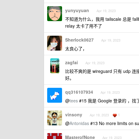
yunyuyuan
Apr 19, 2023
不知道为什么，我用 tailscale 总是 fal
relay 太卡了用不了
Sherlock0627
Apr 19, 2023
太良心了，
zagfai
Apr 19, 2023
比较不爽的是 wireguard 只有 ud
好。
qq316107934
Apr 19, 2023
@
tees
#15 我是 Google 登录的 ，找了
vinsony
1
Apr 19, 2023
@
Antonidas
#13 No more limits o
MasterofNone
Apr 19, 2023