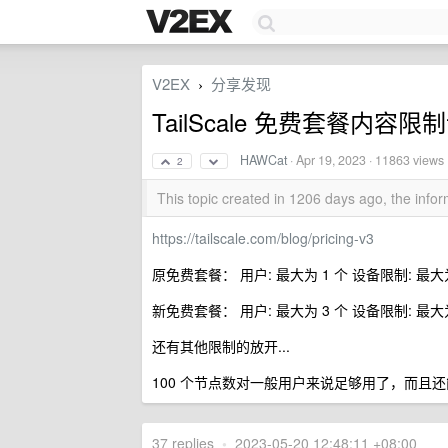
V2EX
分享发现
›
TailScale 免费套餐内容限
HAWCat
·
Apr 19, 2023
· 11863 views
2
This topic created in 1206 days ago, the inf
https://tailscale.com/blog/pricing-v3
原免费套餐： 用户: 最大为 1 个 设备限制: 最大为
新免费套餐： 用户: 最大为 3 个 设备限制: 最大为
还有其他限制的放开...
100 个节点数对一般用户来说足够用了，而且
37 replies
•
2023-05-20 12:48:11 +08:00