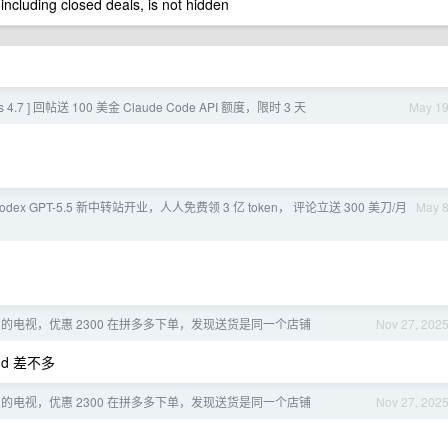
 including closed deals, is not hidden
 4.7 ] 回帖送 100 美金 Claude Code API 额度，限时 3 天
May 1
odex GPT-5.5 新中转站开业，人人免费领 3 亿 token， 评论立送 300 美刀/月
May 
的电视，优惠 2300 在拼多多下单，发现送货是同一个店铺
Nov 27, 202
dd 差不多
的电视，优惠 2300 在拼多多下单，发现送货是同一个店铺
Nov 27, 202