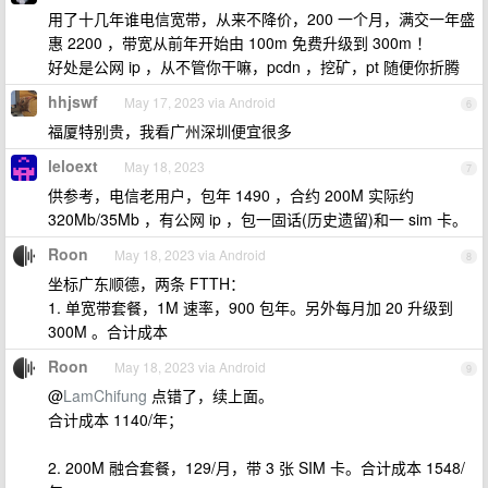
用了十几年谁电信宽带，从来不降价，200 一个月，满交一年盛
惠 2200 ，带宽从前年开始由 100m 免费升级到 300m ！
好处是公网 ip ，从不管你干嘛，pcdn ，挖矿，pt 随便你折腾
hhjswf
May 17, 2023 via Android
6
福厦特别贵，我看广州深圳便宜很多
leloext
May 18, 2023
7
供参考，电信老用户，包年 1490 ，合约 200M 实际约
320Mb/35Mb ，有公网 ip ，包一固话(历史遗留)和一 sim 卡。
Roon
May 18, 2023 via Android
8
坐标广东顺德，两条 FTTH：
1. 单宽带套餐，1M 速率，900 包年。另外每月加 20 升级到
300M 。合计成本
Roon
May 18, 2023 via Android
9
@
LamChifung
点错了，续上面。
合计成本 1140/年；
2. 200M 融合套餐，129/月，带 3 张 SIM 卡。合计成本 1548/