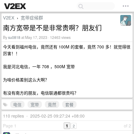
V2EX
宽带症候群
›
南方宽带是不是非常贵啊？朋友们
By
su0818
at May 17, 2023 · 12463 views
今天看到福州电信，竟然还有 100M 的套餐，竟然 700 多！就觉得很
厉害！！
我是河北电信，一年 708 ，500M 宽带
为啥价格差别这么大啊？
有没有南方的朋友，电信联通都很贵吗？
电信
宽带
竟然
套餐
110 replies
•
2025-02-25 09:27:24 +08:00
Page 1
1
of 2
2