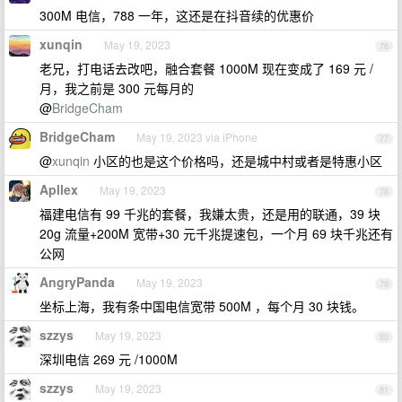
300M 电信，788 一年，这还是在抖音续的优惠价
xunqin
May 19, 2023
76
老兄，打电话去改吧，融合套餐 1000M 现在变成了 169 元 /
月，我之前是 300 元每月的
@
BridgeCham
BridgeCham
May 19, 2023 via iPhone
77
@
xunqin
小区的也是这个价格吗，还是城中村或者是特惠小区
Apllex
May 19, 2023
78
福建电信有 99 千兆的套餐，我嫌太贵，还是用的联通，39 块
20g 流量+200M 宽带+30 元千兆提速包，一个月 69 块千兆还有
公网
AngryPanda
May 19, 2023
79
坐标上海，我有条中国电信宽带 500M ，每个月 30 块钱。
szzys
May 19, 2023
80
深圳电信 269 元 /1000M
szzys
May 19, 2023
81