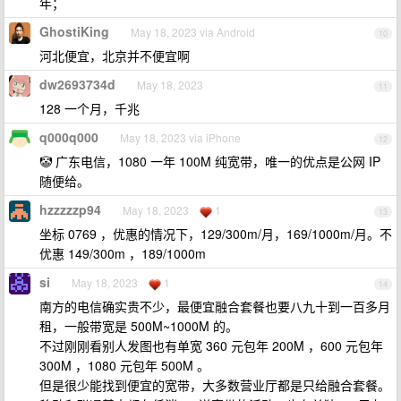
年；
GhostiKing
May 18, 2023 via Android
10
河北便宜，北京并不便宜啊
dw2693734d
May 18, 2023
11
128 一个月，千兆
q000q000
May 18, 2023 via iPhone
12
🤡 广东电信，1080 一年 100M 纯宽带，唯一的优点是公网 IP
随便给。
hzzzzzp94
May 18, 2023
1
13
坐标 0769 ，优惠的情况下，129/300m/月，169/1000m/月。不
优惠 149/300m ，189/1000m
si
May 18, 2023
1
14
南方的电信确实贵不少，最便宜融合套餐也要八九十到一百多月
租，一般带宽是 500M~1000M 的。
不过刚刚看别人发图也有单宽 360 元包年 200M ，600 元包年
300M ，1080 元包年 500M 。
但是很少能找到便宜的宽带，大多数营业厅都是只给融合套餐。