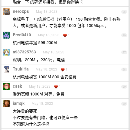
融合一下 的确还能接受，但是你得换卡
neroxps
May 18, 2023
25
坐标粤 T ，电信最低档（老用户） 138 融合套餐。除非有熟
人，或者是新用户，才能享受 1000 包年 100Mbps 。
Fred0410
May 18, 2023
1
26
杭州电信年抛 599 200M
a937325763
May 18, 2023
27
深圳，200M ，230/月，电信
TsukiHa
May 18, 2023
1
28
杭州电信裸宽 1000M 800 含安装费
cssk
May 18, 2023
1
29
香港宽频 1000M 对等，免费
iamqk
May 18, 2023
30
大连贵的要死
不过要是有些门路，也可以便宜一些
不知道为什么这样搞