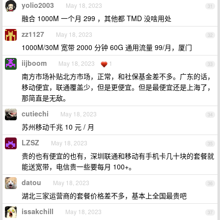
yolio2003
May 18, 2023
31
融合 1000M 一个月 299 ，其他都 TMD 没啥用处
zz1127
May 18, 2023
32
1000M/30M 宽带 2000 分钟 60G 通用流量 99/月，厦门
iijboom
May 18, 2023
1
33
南方市场补贴北方市场，正常，和社保基金差不多。广东的话，
移动便宜，联通覆盖少，但是更便宜。但是最便宜还是上海了，
那简直是无敌。
cutiechi
May 18, 2023
34
苏州移动千兆 10 元 / 月
LZSZ
May 18, 2023
35
贵的也有便宜的也有，深圳联通和移动有手机卡几十块的套餐就
能送宽带，电信贵一些要每月 100+。
datou
May 18, 2023
36
湖北三家运营商的套餐价格差不多，基本上全国最贵吧
issakchill
May 18, 2023
37