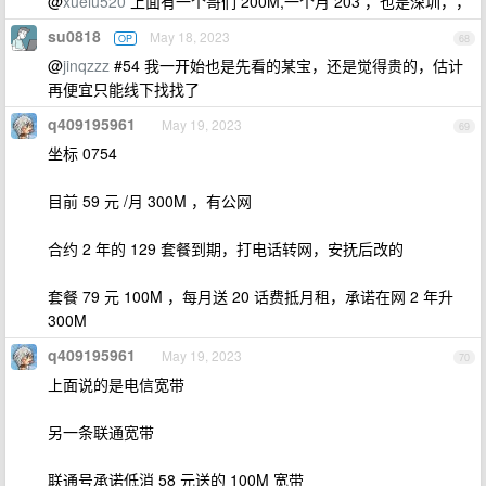
@
xuelu520
上面有一个哥们 200M,一个月 203 ，也是深圳，，
su0818
May 18, 2023
OP
68
@
jinqzzz
#54 我一开始也是先看的某宝，还是觉得贵的，估计
再便宜只能线下找找了
q409195961
May 19, 2023
69
坐标 0754
目前 59 元 /月 300M ，有公网
合约 2 年的 129 套餐到期，打电话转网，安抚后改的
套餐 79 元 100M ，每月送 20 话费抵月租，承诺在网 2 年升
300M
q409195961
May 19, 2023
70
上面说的是电信宽带
另一条联通宽带
联通号承诺低消 58 元送的 100M 宽带