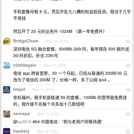
手机套餐月租 8 元，然后开乱七八糟的权益抵低消，相当于几乎
不用钱
然后开了 20 元的业务升 1024M （第一年免费升）
BridgeCham
May 19, 2023
71
深圳电信 5G 融合套餐，500Mb-269/月，每年预存 500 额外送
30/月折扣，折合 239/月
x2009again
May 19, 2023
72
电信 app 跨省宽带，30 一个月起，已经从联通的 200M/30 元
改为了电信的 200M 了，价格一样，多了公网 ipv4 。
limyel
May 19, 2023
73
坐标福州，我手机是联通 59 的套餐，100Mb 的宽带是免费送
的，我升级千兆每个月多加十几款钱吧
neroxps
May 19, 2023
74
@
su0818
#64 中国电信：“狗与老用户同等待遇”
frankkly
May 19, 2023
75