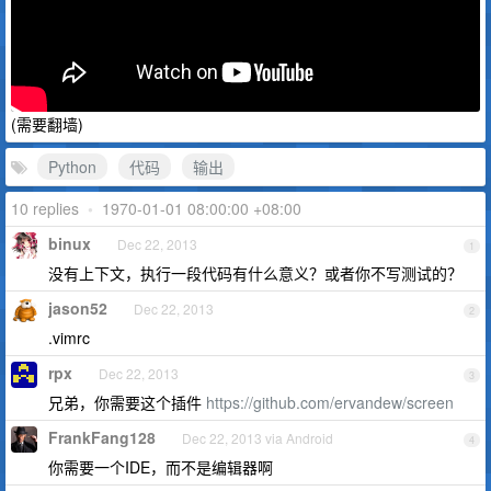
(需要翻墙)
Python
代码
输出
10 replies
•
1970-01-01 08:00:00 +08:00
binux
Dec 22, 2013
1
没有上下文，执行一段代码有什么意义？或者你不写测试的？
jason52
Dec 22, 2013
2
.vimrc
rpx
Dec 22, 2013
3
兄弟，你需要这个插件
https://github.com/ervandew/screen
FrankFang128
Dec 22, 2013 via Android
4
你需要一个IDE，而不是编辑器啊