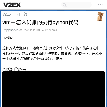
V2EX
问与答
›
vim中怎么优雅的执行python代码
By
pythonee
at Dec 22, 2013 · 4531 views
:!python
这种方式太蹩脚了，输出直接打到源文件中去了，能不能实现选中一
段代码eval，然后输出到新的buff中去，或者说，通过tmux，在另外
一个终端同步输出我选中代码的执行结果
类似这样的效果