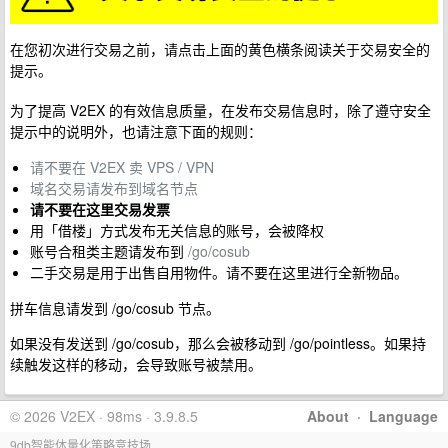
在您初次进行交易之前，请点击上面的黄色横条阅读关于交易安全的
提示。
为了提高 V2EX 的有效信息质量，在发布交易信息时，除了遵守安全
提示中的说明外，也请注意下面的规则：
请不要在 V2EX 卖 VPS / VPN
域名交易请发布到域名节点
请不要在这里交易发票
用「借楼」方式发布无关信息的账号，会被降权
账号合租类主题请发布到
/go/cosub
二手交易是用于出售自用物件。请不要在这里进行全新物品。
拼车信息请发到 /go/cosub 节点。
如果没有发送到 /go/cosub，那么会被移动到 /go/pointless。如果持
续触发这样的移动，会导致账号被禁用。
© 2026 V2EX · 98ms · 3.9.8.5
About
·
Language
9db智能体量化策略竞技场