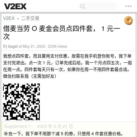
V2EX
二手交易
›
借麦当劳 O 麦金会员点四件套， 1 元一
次
By
bagel
at May 21, 2023 · 2246 views
我想点四件套，而且要用支付优惠，故需在我手机登你账号，我下单
支付完退出。点一次 1 元，订单完成后给。我一个月点四五次，一般
在周一点。四件套每天只有一次，如果你在周一不用四件套最合适。
微信扫联系我（无需加好友）
Supplement 1 · 2023 年 5 月 21 日
补充一下，我下单不用那个减 5 的券，只使用 4 件套优惠价格。