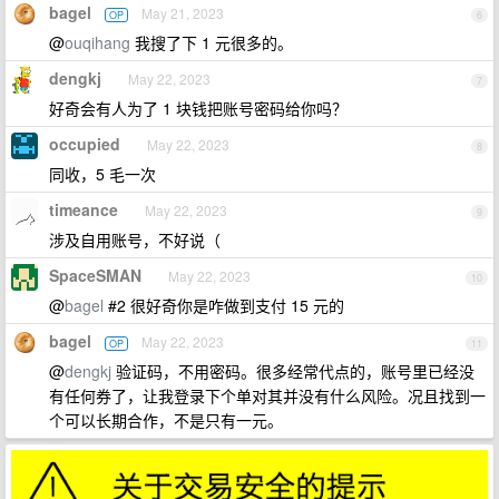
bagel
May 21, 2023
OP
6
@
ouqihang
我搜了下 1 元很多的。
dengkj
May 22, 2023
7
好奇会有人为了 1 块钱把账号密码给你吗？
occupied
May 22, 2023
8
同收，5 毛一次
timeance
May 22, 2023
9
涉及自用账号，不好说（
SpaceSMAN
May 22, 2023
10
@
bagel
#2 很好奇你是咋做到支付 15 元的
bagel
May 22, 2023
OP
11
@
dengkj
验证码，不用密码。很多经常代点的，账号里已经没
有任何券了，让我登录下个单对其并没有什么风险。况且找到一
个可以长期合作，不是只有一元。