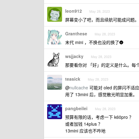
leon912
May 28, 2023
屏幕变小了吧，而且续航可能成问题。
Granthese
May 28, 2023
末代 mini ，不换也没的换了🌚
wsjjacky
May 28, 2023
那要看你对 「好」的定义是什么。每
teasick
May 28, 2023
@
nullcache
可能对 oled 的屏闪不适应
用了 13mini 后，感觉散光明显加重。
pangbeilei
May 28, 2023
预算有限的话，考虑一下 k60pro ？
或者加钱 14plus ？
13mini 应该也不咋地