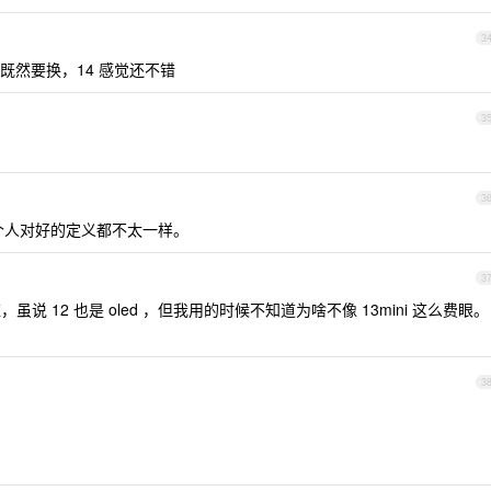
3
既然要换，14 感觉还不错
3
3
个人对好的定义都不太一样。
3
，虽说 12 也是 oled ，但我用的时候不知道为啥不像 13mini 这么费眼。
3