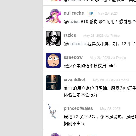
nullcache
May 28, 2023
OP
@
razios
#16 感觉哪个耐用？感觉哪
razios
May 28, 2023 via iPhone
@
nullcache
我喜欢小屏手机，12 用
sanebow
May 28, 2023 via iPhone
想少充电的话不建议用 mini
sivanElliot
May 28, 2023 via iPhone
mini 的用户定位很明确：愿意为小屏
体验注定不会很好
princeofwales
May 28, 2023
我把 12 关了 5G ，倒不是发热，是
据刷不出来