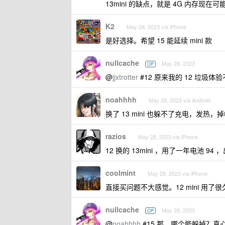
13mini 的缺点，就是 4G 内存现在
K2
May 28, 2023 via iPhone
是好选择。希望 15 能延续 mini 款
nullcache
May 28, 2023
OP
@
jjxtrotter
#12 原来我的 12 垃圾体验
noahhhh
May 28, 2023 via Android
换了 13 mini 也躲不了充电，发
razios
May 28, 2023 via iPhone
12 换的 13mini ，用了一年电池 9
coolmint
May 28, 2023 via iPhone
直接买问题不大感觉。12 mini 用了很
nullcache
May 28, 2023
OP
@
noahhhh
#15 那，哪个能躲掉？真