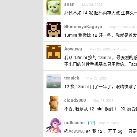
snsn
May 28, 2023
那还不如 14 呢 起码内存大点 生存久
ShinomiyaKaguya
May 28, 2023 via 
13mini 稍微比 12 好一些，我就是首发 1
Aowuwu
May 28, 2023 via iPhone
我从 12mini 换的 13mini ，最
不出门的时候手机基本只用微信、FaceT
teasick
May 28, 2023
12 换 13mini 用了一年了，眼睛快瞎了
cloud2000
May 28, 2023
不妥, 我是从 12 mini 换到 11 的. 
nullcache
May 28, 2023
OP
@
Aowuwu
#4 我 12 ，开了 5g