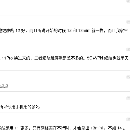
2
2
健康的 12 好，而且听说开始的时候 12 和 13mini 就一样，而且我家里
2
，从 11Pro 换过来的，二者续航我感觉是差不多的。5G+VPN 续航也就半天
2
一点点
2
，所以你用手机用的多吗
2
在竟然是用 11 更多，只有网络实在不行时，才会拿出 13mini 。不如 14 。