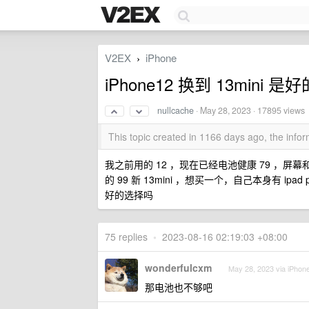
V2EX
iPhone
›
iPhone12 换到 13mini 
nullcache
·
May 28, 2023
· 17895 views
This topic created in 1166 days ago, the inf
我之前用的 12 ，现在已经电池健康 79 ，屏
的 99 新 13mini ，想买一个，自己本身有 ip
好的选择吗
75 replies
•
2023-08-16 02:19:03 +08:00
wonderfulcxm
May 28, 2023 via iPhon
那电池也不够吧