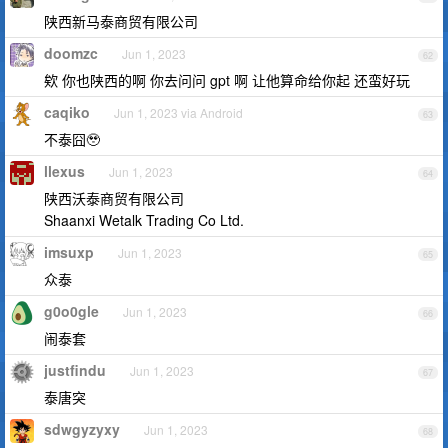
陕西新马泰商贸有限公司
doomzc
Jun 1, 2023
62
欸 你也陕西的啊 你去问问 gpt 啊 让他算命给你起 还蛮好玩
caqiko
Jun 1, 2023 via Android
63
不泰囧🥹
llexus
Jun 1, 2023
64
陕西沃泰商贸有限公司
Shaanxi Wetalk Trading Co Ltd.
imsuxp
Jun 1, 2023
65
众泰
g0o0gle
Jun 1, 2023
66
闹泰套
justfindu
Jun 1, 2023
67
泰唐突
sdwgyzyxy
Jun 1, 2023
68