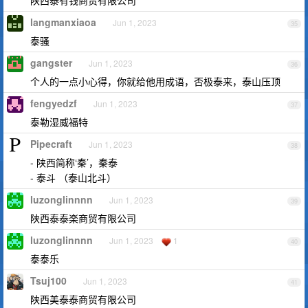
陕西泰有钱商贸有限公司
langmanxiaoa
Jun 1, 2023
35
泰骚
gangster
Jun 1, 2023
36
个人的一点小心得，你就给他用成语，否极泰来，泰山压顶
fengyedzf
Jun 1, 2023
37
泰勒湿威福特
Pipecraft
Jun 1, 2023
38
- 陕西简称‘秦’，秦泰
- 泰斗 （泰山北斗）
luzonglinnnn
Jun 1, 2023
39
陕西泰泰楽商贸有限公司
luzonglinnnn
Jun 1, 2023
1
40
泰泰乐
Tsuj100
Jun 1, 2023
41
陕西美泰泰商贸有限公司