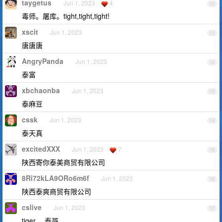
taygetus
Jun 1, 2023
4
10
毒师。屠库。tight,tight,tight!
xscit
Jun 1, 2023
11
唐唐唐
AngryPanda
Jun 1, 2023
12
泰富
xbchaonba
Jun 1, 2023
13
泰麻豆
cssk
Jun 1, 2023
14
泰天真
excitedXXX
Jun 1, 2023
7
15
陕西寄你泰美商贸有限公司
8Ri72kLA9ORo6m6f
Jun 1, 2023
16
陕西泰爽商贸有限公司
cslive
Jun 1, 2023
17
tiger ，泰哥