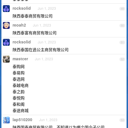
rocksolid
Jun 1, 2023
49
陕西泰泰商贸有限公司
reoah2
Jun 1, 2023
50
陕西泰富有商贸有限公司
rocksolid
Jun 1, 2023
51
陕西泰国在逃公主商贸有限公司
mastcer
Jun 1, 2023
52
泰购网
泰易购
泰选网
泰越电商
泰之韵
泰悦购
泰和阁
泰途商城
lap510200
Jun 1, 2023
53
陕西国泰商贸有限公司，不知道以为哪个国企子公司