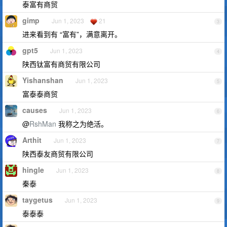
泰富有商贸
gimp
Jun 1, 2023
21
3
进来看到有 “富有”，满意离开。
gpt5
Jun 1, 2023
4
陕西钛富有商贸有限公司
Yishanshan
Jun 1, 2023
5
富泰泰商贸
causes
Jun 1, 2023
6
@
RshMan
我称之为绝活。
Arthit
Jun 1, 2023
7
陕西泰友商贸有限公司
hingle
Jun 1, 2023
8
秦泰
taygetus
Jun 1, 2023
9
泰泰泰