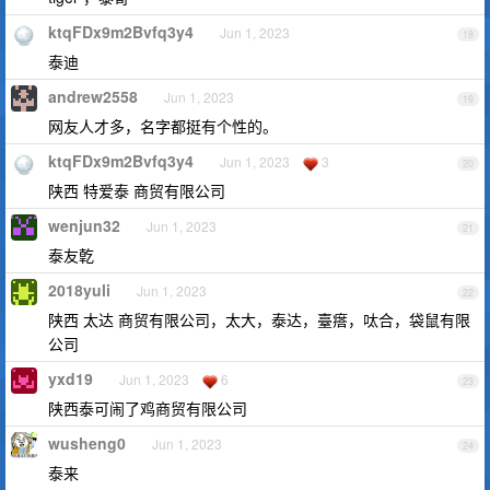
ktqFDx9m2Bvfq3y4
Jun 1, 2023
18
泰迪
andrew2558
Jun 1, 2023
19
网友人才多，名字都挺有个性的。
ktqFDx9m2Bvfq3y4
Jun 1, 2023
3
20
陕西 特爱泰 商贸有限公司
wenjun32
Jun 1, 2023
21
泰友亁
2018yuli
Jun 1, 2023
22
陕西 太达 商贸有限公司，太大，泰达，臺瘩，呔合，袋鼠有限
公司
yxd19
Jun 1, 2023
6
23
陕西泰可闹了鸡商贸有限公司
wusheng0
Jun 1, 2023
24
泰来