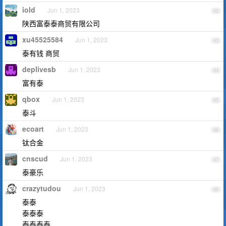
iold
Jun 1, 2023
42
陕西富泰泰商贸有限公司
xu45525584
Jun 1, 2023
43
泰有钱 商贸
deplivesb
Jun 1, 2023
44
富有泰
qbox
Jun 1, 2023
45
泰斗
ecoart
Jun 1, 2023
46
钛合金
cnscud
Jun 1, 2023
47
泰豪乐
crazytudou
Jun 1, 2023
48
泰泰
泰泰泰
泰泰泰泰