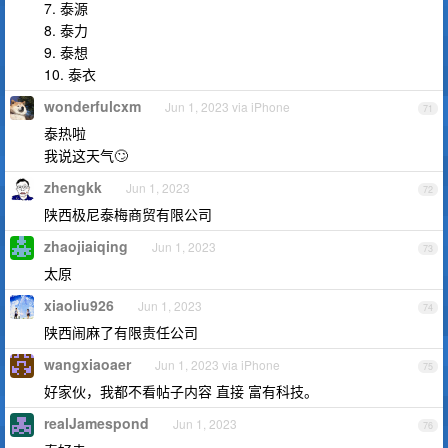
7. 泰源
8. 泰力
9. 泰想
10. 泰衣
wonderfulcxm
Jun 1, 2023 via iPhone
71
泰热啦
我说这天气🙄️
zhengkk
Jun 1, 2023
72
陕西极尼泰梅商贸有限公司
zhaojiaiqing
Jun 1, 2023
73
太原
xiaoliu926
Jun 1, 2023
74
陕西闹麻了有限责任公司
wangxiaoaer
Jun 1, 2023 via iPhone
75
好家伙，我都不看帖子内容 直接 富有科技。
realJamespond
Jun 1, 2023
76