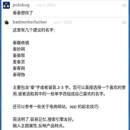
polobug
Jun 1, 2023
25
泰泰想你了
badmotherfucker
Jun 1, 2023
26
这里有几个建议的名字:
泰趣商城
泰妙网
泰美帮
爱泰货
泰客网
泰得物
主要包含"泰"字或者谐音,2-3 字。您可以直接选择一个喜欢的使
用,或者选取其中的一些单字改组成自己喜欢的名字。
还可以参考一些关于电商网站、app 的起名技巧:
简洁明了,容易记忆,搜索引擎友好。
融入主题属性,反映产品特点。