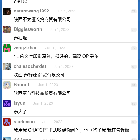
泰好卖
naturewang1992
Jun 1, 2023
77
陕西不太擅长搞商贸有限公司
Bigglesworth
Jun 1, 2023
78
泰独啦
zengzizhao
Jun 1, 2023
79
1L 的名字印象深刻，挺好的，建议 OP 采纳
chaleaochexist
Jun 1, 2023
80
陕西 泰裤辣 商贸有限公司
ShundL
Jun 1, 2023
81
陕西富有科技商贸泰有限公司
isyun
Jun 1, 2023
82
泰大了
starlemon
Jun 1, 2023
83
我用我 CHATGPT PLUS 给你问问，他回答了我 我在告诉你
AAAgch
Jun 1, 2023