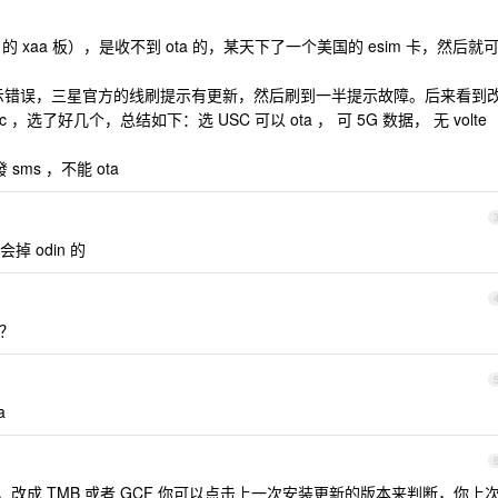
ta 的 xaa 板），是收不到 ota 的，某天下了一个美国的 esim 卡，然后就
n 线刷提示错误，三星官方的线刷提示有更新，然后刷到一半提示故障。后来看到
 csc ，选了好几个，总结如下：选 USC 可以 ota ， 可 5G 数据， 无 volte
 sms ，不能 ota
 odin 的
吗？
a
改版本，改成 TMB 或者 GCF 你可以点击上一次安装更新的版本来判断，你上