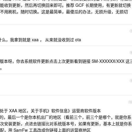
能收到更新，然后再切换回来即可。推荐 GCF 长期使用，有更新就切换
不用刷机，随时切换。这是最简单，最傻瓜的办法，无损升级，无损切
么，我拿到就是 xaa ， 从来就没收到过 ota
呀，你去系统软件更新点击上次更新看到链接 SM-XXXXXX/XXX 这
。
1
于 XAA 地区，关于手机》软件信息》运营商软件版本
是可以魔改的，最后一个是你本机出厂的地区（看前三个，前三个是哪个，就是你系
次安装更新，点进去链接比对系统版本号，如果有更新，基本上就是你系
，用 SamFw 工具改成你链接上面的运营商地区