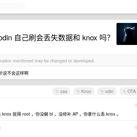
 odin 自己刷会丢失数据和 knox 吗？
ormation mentioned may be changed or developed.
我听说不会这样啊
xaa
Knox
odin
OTA
ox 就得 root ，你没解 bl ，没修补 AP ，你拿什么丢 knox 。
1