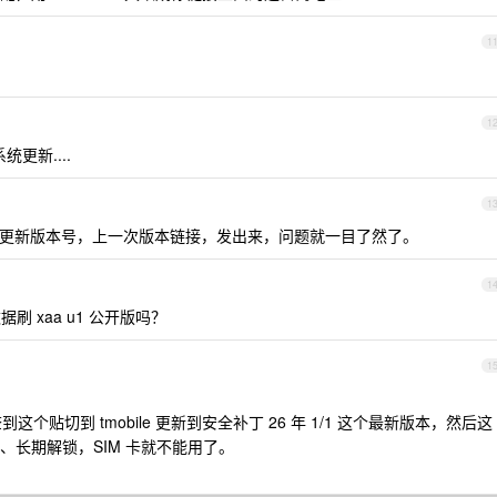
1
1
更新....
1
更新版本号，上一次版本链接，发出来，问题就一目了然了。
1
刷 xaa u1 公开版吗？
1
到这个贴切到 tmobile 更新到安全补丁 26 年 1/1 这个最新版本，然后这
长期解锁，SIM 卡就不能用了。