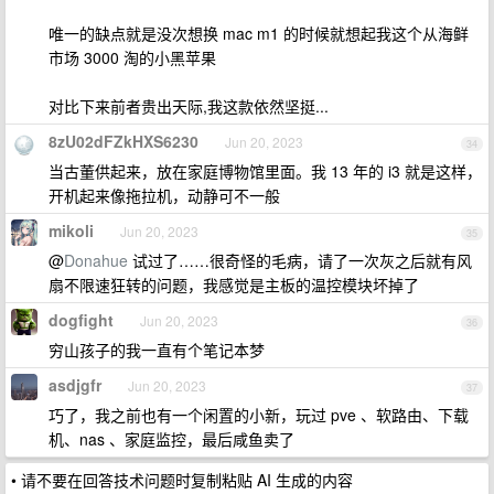
唯一的缺点就是没次想换 mac m1 的时候就想起我这个从海鲜
市场 3000 淘的小黑苹果
对比下来前者贵出天际,我这款依然坚挺...
8zU02dFZkHXS6230
Jun 20, 2023
34
当古董供起来，放在家庭博物馆里面。我 13 年的 i3 就是这样，
开机起来像拖拉机，动静可不一般
mikoli
Jun 20, 2023
35
@
Donahue
试过了……很奇怪的毛病，请了一次灰之后就有风
扇不限速狂转的问题，我感觉是主板的温控模块坏掉了
dogfight
Jun 20, 2023
36
穷山孩子的我一直有个笔记本梦
asdjgfr
Jun 20, 2023
37
巧了，我之前也有一个闲置的小新，玩过 pve 、软路由、下载
机、nas 、家庭监控，最后咸鱼卖了
• 请不要在回答技术问题时复制粘贴 AI 生成的内容