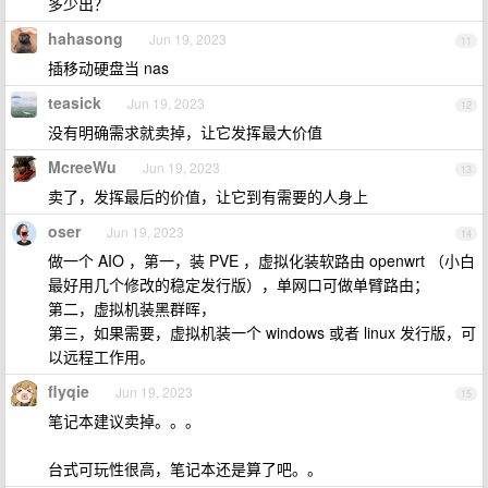
多少出？
hahasong
Jun 19, 2023
11
插移动硬盘当 nas
teasick
Jun 19, 2023
12
没有明确需求就卖掉，让它发挥最大价值
McreeWu
Jun 19, 2023
13
卖了，发挥最后的价值，让它到有需要的人身上
oser
Jun 19, 2023
14
做一个 AIO ，第一，装 PVE ，虚拟化装软路由 openwrt （小白
最好用几个修改的稳定发行版），单网口可做单臂路由；
第二，虚拟机装黑群晖，
第三，如果需要，虚拟机装一个 windows 或者 linux 发行版，可
以远程工作用。
flyqie
Jun 19, 2023
15
笔记本建议卖掉。。。
台式可玩性很高，笔记本还是算了吧。。