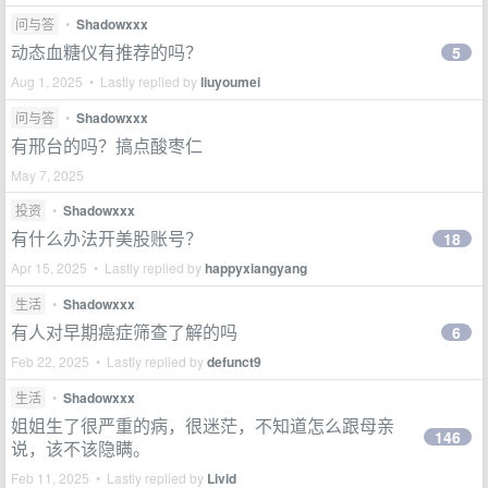
问与答
•
Shadowxxx
动态血糖仪有推荐的吗？
5
Aug 1, 2025 • Lastly replied by
liuyoumei
问与答
•
Shadowxxx
有邢台的吗？搞点酸枣仁
May 7, 2025
投资
•
Shadowxxx
有什么办法开美股账号？
18
Apr 15, 2025 • Lastly replied by
happyxiangyang
生活
•
Shadowxxx
有人对早期癌症筛查了解的吗
6
Feb 22, 2025 • Lastly replied by
defunct9
生活
•
Shadowxxx
姐姐生了很严重的病，很迷茫，不知道怎么跟母亲
146
说，该不该隐瞒。
Feb 11, 2025 • Lastly replied by
Livid