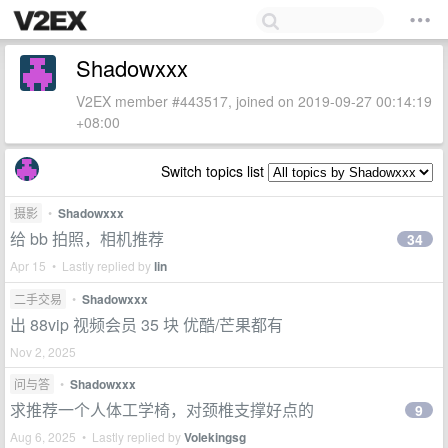
Shadowxxx
V2EX member #443517, joined on 2019-09-27 00:14:19
+08:00
Switch topics list
摄影
•
Shadowxxx
给 bb 拍照，相机推荐
34
Apr 15 • Lastly replied by
lin
二手交易
•
Shadowxxx
出 88vip 视频会员 35 块 优酷/芒果都有
Nov 2, 2025
问与答
•
Shadowxxx
求推荐一个人体工学椅，对颈椎支撑好点的
9
Aug 6, 2025 • Lastly replied by
Volekingsg