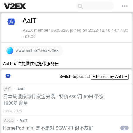
AaIT
V2EX member #605626, joined on 2022-12-10 14:47:30
+08:00
www.aait.io/?seo=v2ex
AaIT 专注提供住宅宽带服务器
Switch topics list
推广
•
AaIT
日本软银家宽传家宝来袭 - 特价¥30/月 50M 带宽
1000G 流量
Jun 4, 2025
Apple
•
AaIT
HomePod mini 是不是对 5GWi-Fi 很不友好
2