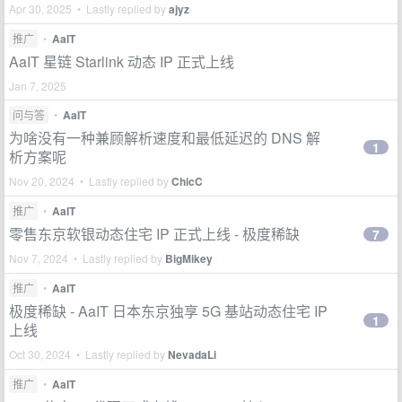
Apr 30, 2025 • Lastly replied by
ajyz
推广
•
AaIT
AaIT 星链 Starlink 动态 IP 正式上线
Jan 7, 2025
问与答
•
AaIT
为啥没有一种兼顾解析速度和最低延迟的 DNS 解
1
析方案呢
Nov 20, 2024 • Lastly replied by
ChicC
推广
•
AaIT
零售东京软银动态住宅 IP 正式上线 - 极度稀缺
7
Nov 7, 2024 • Lastly replied by
BigMikey
推广
•
AaIT
极度稀缺 - AaIT 日本东京独享 5G 基站动态住宅 IP
1
上线
Oct 30, 2024 • Lastly replied by
NevadaLi
推广
•
AaIT