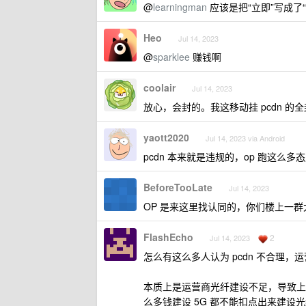
@
learningman
应该是把“立即”写成了“
Heo
Jul 14, 2023
@
sparklee
赚钱啊
coolair
Jul 14, 2023
放心，会封的。我这移动挂 pcdn 的
yaott2020
Jul 14, 2023 via Android
pcdn 本来就是违规的，op 跑这么
BeforeTooLate
Jul 14, 2023
OP 是来这里找认同的，你们楼上一
FlashEcho
2
Jul 14, 2023
怎么有这么多人认为 pcdn 不合理
本质上是运营商光纤建设不足，导致上
么多钱建设 5G 都不能扣点出来建设