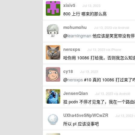
xixiv5
Jul 13, 2023
800 上行 哪来的那么高
mohumohu
Jul 13, 2023 via Android
@
learningman
他应该是笑宽带没有停
neroxps
Jul 13, 2023 via iPhone
哈你用 10086 打给我，否则我怎么
cy18
Jul 13, 2023
@
neroxps
#10 真的 10086 打过来了咋
JensenQian
Jul 13, 2023 via Android
挂 pcdn 不停才见鬼了，我在一个路
UXha45veSNpWCwZR
Jul 13, 2023 
所以 pt 应该没事吧