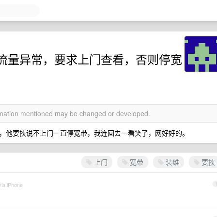
流量异常，要求上门查看，否则停宽
ormation mentioned may be changed or developed.
，他要挟说不上门一直停宽带，我连回去一看笑了，网好好的。
上门
宽带
装维
要挟
via iPhone