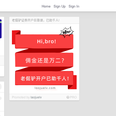
Home
Sign Up
Sign In
老倔驴证券开户巨靠谱，已助千人!
Promoted by
laojuelv
PRO
1