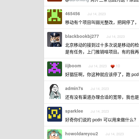
465456
Jul 14, 2023
移动有个项目叫弱光整改，把网停了，
blackbookbj277
Jul 14, 2023
北京移动的接到过十多次说是移动的检
是有任务，上门推销啥项目。有的我再
iijboom
10
Jul 14, 2023
好猖狂啊，你这种就应该停了，跑 pcd
admin7s
Jul 14, 2023
还有没有渠道办理合适的宽带，我也是杭州
sparklee
Jul 14, 2023
好奇你们说的 pcdn 可以用来做什么?
howoldareyou2
Jul 14, 2023