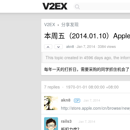
V2EX
分享发现
›
本周五（2014.01.10）Ap
akn8
·
Jan 7, 2014
· 3384 views
This topic created in 4596 days ago, the inf
每年一天的打折日，需要采购的同学抓住机会了！
7 replies
•
1970-01-01 08:00:00 +08:00
akn8
Jan 7, 2014
OP
http://store.apple.com/cn/browse/new
rails3
Jan 7, 2014
折扣力度？