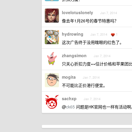
lovelotuslonely
Jan 7, 2014
像去年1月26号的春节特惠吗？
hydrowing
1
Jan 7, 2014
这次广告终于没用瞎眼的红色了。
zhangsimon
Jan 7, 2014
只关心折扣力度==估计价格和苹果团
mogita
Jan 7, 2014
不可能比正价港行便宜。
sachxp
Jan 7, 2014
@
ck65
问题是HK官网也一样有活动啊