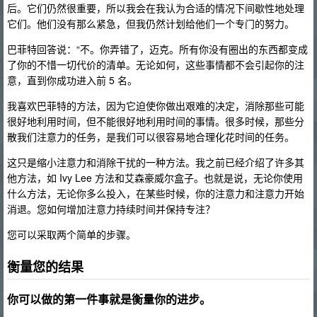
后。它们仍然很重要，所以我会在我认为合适的情况下间歇性地处理
它们。他们没有那么紧急，但我仍然计划给他们一个专门的努力。
巴菲特回答说：“不。你弄错了，迈克。所有你没有圈出的东西都变成
了你的不惜一切代价的清单。无论如何，这些事情都不会引起你的注
意，直到你成功进入前 5 名。
我喜欢巴菲特的方法，因为它迫使你做出艰难的决定，消除那些可能
很好地利用时间，但不能很好地利用时间的事情。很多时候，那些分
散我们注意力的任务，是我们可以很容易地合理化花时间的任务。
这只是缩小注意力和消除干扰的一种方法。我之前已经介绍了许多其
他方法，如 Ivy Lee 方法和艾森豪威尔盒子。也就是说，无论你使用
什么方法，无论你多么投入，在某些时候，你的注意力和注意力开始
消退。您如何增加注意力持续时间并保持专注？
您可以采取两个简单的步骤。
衡量您的结果
你可以做的第一件事就是衡量你的进步。