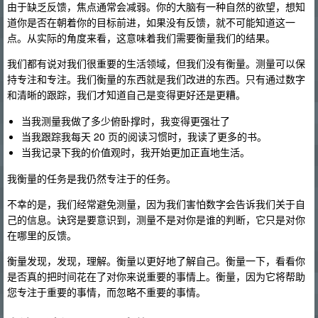
由于缺乏反馈，焦点通常会减弱。你的大脑有一种自然的欲望，想知
道你是否在朝着你的目标前进，如果没有反馈，就不可能知道这一
点。从实际的角度来看，这意味着我们需要衡量我们的结果。
我们都有说对我们很重要的生活领域，但我们没有衡量。测量可以保
持专注和专注。我们衡量的东西就是我们改进的东西。只有通过数字
和清晰的跟踪，我们才知道自己是变得更好还是更糟。
当我测量我做了多少俯卧撑时，我变得更强壮了
当我跟踪我每天 20 页的阅读习惯时，我读了更多的书。
当我记录下我的价值观时，我开始更加正直地生活。
我衡量的任务是我仍然专注于的任务。
不幸的是，我们经常避免测量，因为我们害怕数字会告诉我们关于自
己的信息。诀窍是要意识到，测量不是对你是谁的判断，它只是对你
在哪里的反馈。
衡量发现，发现，理解。衡量以更好地了解自己。衡量一下，看看你
是否真的把时间花在了对你来说重要的事情上。衡量，因为它将帮助
您专注于重要的事情，而忽略不重要的事情。