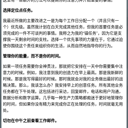
选择定位点任务。
我最近所做的主要改进之一是为每个工作日分配一个（并且只有一
个）优先级。虽然我计划在白天完成其他任务，但我的首要任务是必
须完成的一件不可谈判的事情。我称之为我的“锚任务”，因为它是支
撑我一天剩余时间的支柱。选择一个优先事项的力量在于，它通过迫
使你围绕这个责任来组织你的生活，从而自然地指导你的行为。
管理你的能量，而不是你的时间。
如果一项任务需要你全神贯注，那就把它安排在一天中你需要集中注
意力的时候。例如，我注意到我的创造力在早上最高。那是我新鲜的
时候。那是我写得最好的时候。那时我就会对我的业务做出最好的战
略决策。那么，我该怎么办？我安排早上的创意任务。所有其他业务
任务都在下午处理。这包括进行采访，回复邮件，电话和用户沟通，
数据分析和数字运算。几乎每一种生产力策略都痴迷于更好地管理你
的时间，但如果你没有精力来完成你正在处理的任务，时间就毫无用
处。
切勿在中午之前查看工作邮件。