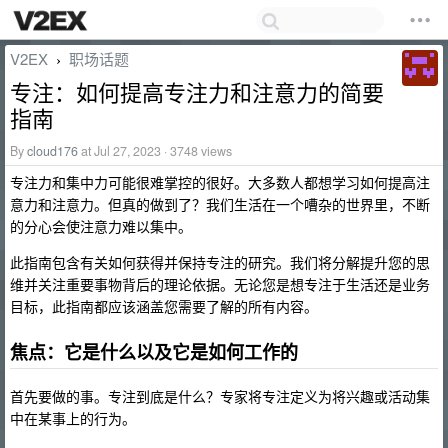
V2EX
职场话题
›
专注：如何提高专注力和注意力的简要
指南
By
cloud176
at Jul 27, 2023 · 3748 views
专注力和集中力可能很难掌控的很好。大多数人都想学习如何提高注
意力和注意力。但真的做到了？我们生活在一个嘈杂的世界里，不断
的分心会使注意力难以集中。
此指南包含有关如何获得并保持专注的研究。我们将分解提升您的思
维并关注重要事物背后的理论依据。无论您是想专注于生活还是业务
目标，此指南都应该涵盖您需要了解的所有内容。
焦点：它是什么以及它是如何工作的
首先要做的事。专注到底是什么？专家将专注定义为将兴趣或活动集
中在某事上的行为。