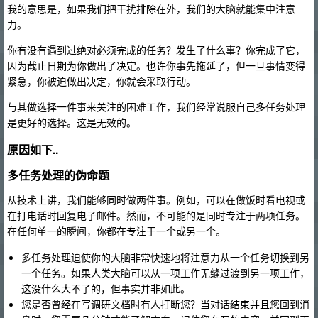
我的意思是，如果我们把干扰排除在外，我们的大脑就能集中注意
力。
你有没有遇到过绝对必须完成的任务？发生了什么事？你完成了它，
因为截止日期为你做出了决定。也许你事先拖延了，但一旦事情变得
紧急，你被迫做出决定，你就会采取行动。
与其做选择一件事来关注的困难工作，我们经常说服自己多任务处理
是更好的选择。这是无效的。
原因如下..
多任务处理的伪命题
从技术上讲，我们能够同时做两件事。例如，可以在做饭时看电视或
在打电话时回复电子邮件。然而，不可能的是同时专注于两项任务。
在任何单一的瞬间，你都在专注于一个或另一个。
多任务处理迫使你的大脑非常快速地将注意力从一个任务切换到另
一个任务。如果人类大脑可以从一项工作无缝过渡到另一项工作，
这没什么大不了的，但事实并非如此。
您是否曾经在写调研文档时有人打断您？当对话结束并且您回到消