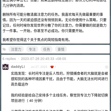
几分钟内消退。
删除所有可能分散清晨注意力的任务。我喜欢每天先做最重要的事
情，因为一天的紧迫感还没有悄悄到来。无论你使用什么策略，只要
记住，任何时候你发现世界分散了你的注意力，你需要做的就是致力
于一件事。一开始，你甚至不必成功。你只需要开始。
我希望你觉得这个关于焦点的简短指南有用。
注意力
专注
任务
事情
6 replies
•
2023-07-28 20:45:33 +08:00
daddyLi
Jul 27, 2023
1
1
实践发现：长时间专注是反人性的，狩猎捕食者的大脑就是会被
感知到的各种环境因素干扰，且由于节能，大脑无法长时间进行
高负载运作
我的经验是给自己安排多个主线任务，察觉到专注力下降就切换
项目进行（ 40 分钟）