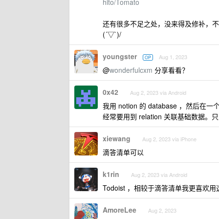
hito/Tomato
还有很多不足之处，没来得及修补，不
(´▽`)/
youngster
Aug 1, 2023
OP
@
wonderfulcxm
分享看看？
0x42
Aug 2, 2023 via Android
我用 notion 的 database ，然后在
经常要用到 relation 关联基础数据。
xiewang
Aug 2, 2023 via iPhone
滴答清单可以
k1rin
Aug 2, 2023 via Android
Todoist ，相较于滴答清单我更喜欢用
AmoreLee
Aug 2, 2023