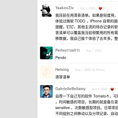
YaakovZiv
3
Aug 1, 2023
我目前在用滴答清单。如果是轻度用，
体验过微软 TODO ，iPhone 自带
提醒，钉钉，其他主流的待办记录的软
答清单可以覆盖我当前频繁用的所有需
移数据，我自己挨个体验了五年多。整
Perfect1zsh1t
Aug 1, 2023
Pendo
Helsing
Aug 1, 2023 via iPhone
滴答清单
GabrielleBellamy
1
Aug 1, 2023
自荐一下自己写的软件 Tomato🍅，可
，时间敏感的项目，长期的就是备忘录，是 me
sensitive ，次数敏感型项目。日常
不同组别之间移动以及分项记录、自