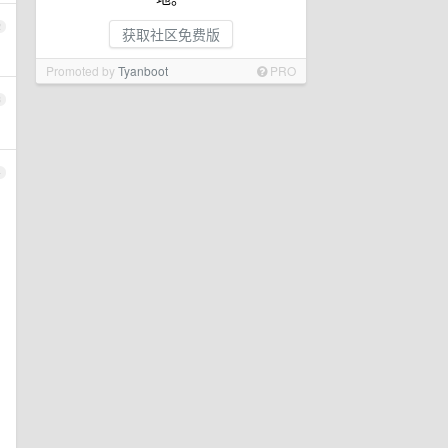
2
获取社区免费版
Promoted by
Tyanboot
PRO
3
4