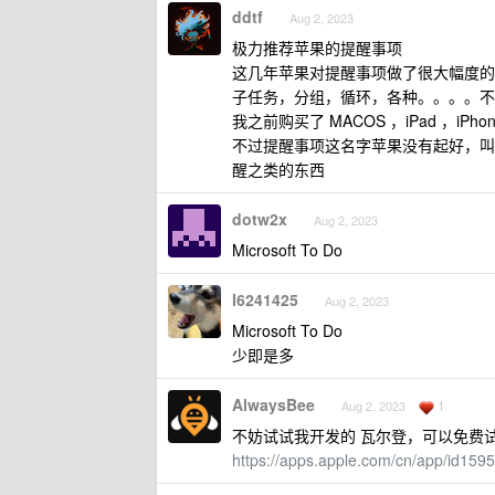
ddtf
Aug 2, 2023
极力推荐苹果的提醒事项
这几年苹果对提醒事项做了很大幅度的
子任务，分组，循环，各种。。。。不管
我之前购买了 MACOS ，iPad ，iPh
不过提醒事项这名字苹果没有起好，叫苹果
醒之类的东西
dotw2x
Aug 2, 2023
Microsoft To Do
l6241425
Aug 2, 2023
Microsoft To Do
少即是多
AlwaysBee
1
Aug 2, 2023
不妨试试我开发的 瓦尔登，可以免费试
https://apps.apple.com/cn/app/id15