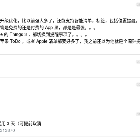
2
升级优化，比以前强大多了，还能支持智能清单，标签，包括位置提醒，
是免费的还是付费的 App 里，都是是最强。。。
one 的 Things 3 ，都切换到提醒事项了。。。。
 ToDo ，或者 Apple 清单都要好多了，我之前还以为他就是个闹钟
2
3
3
用 3 天（可提前取消
95313870