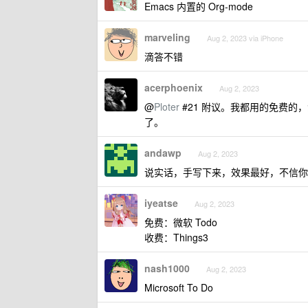
Emacs 内置的 Org-mode
marveling
Aug 2, 2023 via iPhone
滴答不错
acerphoenix
Aug 2, 2023
@
Ploter
#21 附议。我都用的免费的，滴
了。
andawp
Aug 2, 2023
说实话，手写下来，效果最好，不信你
iyeatse
Aug 2, 2023
免费：微软 Todo
收费：Things3
nash1000
Aug 2, 2023
Microsoft To Do