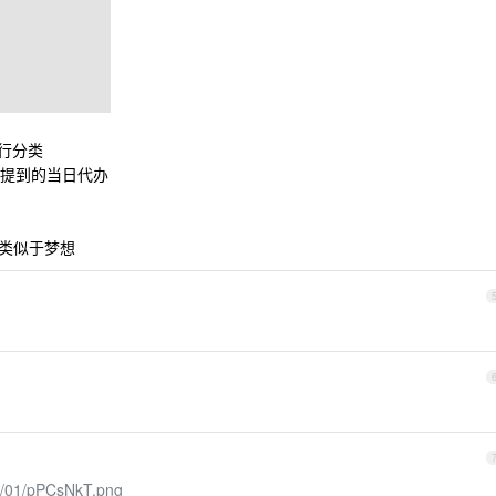
进行分类
于你提到的当日代办
的，类似于梦想
08/01/pPCsNkT.png