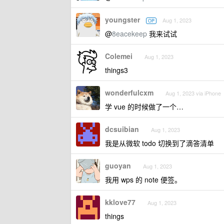
youngster
Aug 1, 2023
OP
@
8eacekeep
我来试试
Colemei
Aug 1, 2023
things3
wonderfulcxm
Aug 1, 2023 via iPhone
学 vue 的时候做了一个…
dcsuibian
Aug 1, 2023
我是从微软 todo 切换到了滴答清单
guoyan
Aug 1, 2023
我用 wps 的 note 便签。
kklove77
Aug 1, 2023
things