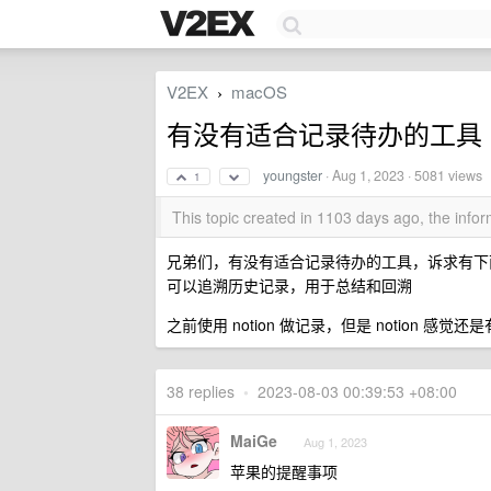
V2EX
macOS
›
有没有适合记录待办的工具
youngster
·
Aug 1, 2023
· 5081 views
1
This topic created in 1103 days ago, the inf
兄弟们，有没有适合记录待办的工具，诉求有下面
可以追溯历史记录，用于总结和回溯
之前使用 notion 做记录，但是 notion 感
38 replies
•
2023-08-03 00:39:53 +08:00
MaiGe
Aug 1, 2023
苹果的提醒事项