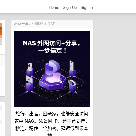
Home
Sign Up
Sign In
离家千里，也能秒连 NAS
、
旅行、出差，回老家，也能安全访问
家中 NAS。免公网 IP、跨平台支持，
1
秒连、稳传、全加密。延迟低到像本
地。