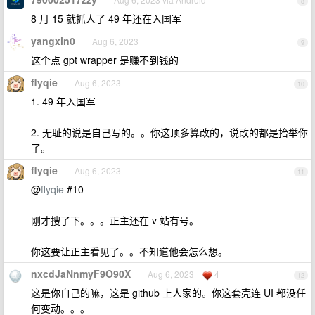
8
8 月 15 就抓人了 49 年还在入国军
yangxin0
Aug 6, 2023
9
这个点 gpt wrapper 是赚不到钱的
flyqie
Aug 6, 2023
10
1. 49 年入国军
2. 无耻的说是自己写的。。你这顶多算改的，说改的都是抬举你
了。
flyqie
Aug 6, 2023
11
@
flyqie
#10
刚才搜了下。。。正主还在 v 站有号。
你这要让正主看见了。。不知道他会怎么想。
nxcdJaNnmyF9O90X
Aug 6, 2023
4
12
这是你自己的嘛，这是 github 上人家的。你这套壳连 UI 都没任
何变动。。。