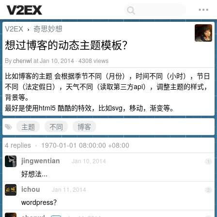
V2EX
奇思妙想
›
想过博客的动态主题模板？
By
chenwl
at Jan 10, 2014 · 4308 views
比如博客的主题 会根据季节不同（月份），时间不同（小时），节日
不同（法定假日），天气不同（读取第三方api），调整主题的样式，
背景等。
最好是使用html5 酷酷的特效，比如svg，移动，渐变等。
主题
不同
博客
4 replies
•
1970-01-01 08:00:00 +08:00
jingwentian
Jan 10, 2014
1
好想法...
ichou
Jan 11, 2014
2
wordpress？