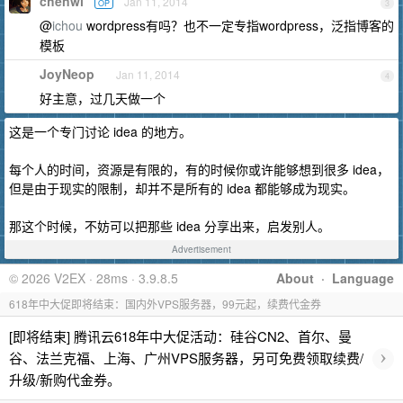
chenwl
Jan 11, 2014
OP
3
@
ichou
wordpress有吗？也不一定专指wordpress，泛指博客的
模板
JoyNeop
Jan 11, 2014
4
好主意，过几天做一个
这是一个专门讨论 idea 的地方。
每个人的时间，资源是有限的，有的时候你或许能够想到很多 idea，
但是由于现实的限制，却并不是所有的 idea 都能够成为现实。
那这个时候，不妨可以把那些 idea 分享出来，启发别人。
Advertisement
© 2026 V2EX · 28ms · 3.9.8.5
About
·
Language
618年中大促即将结束：国内外VPS服务器，99元起，续费代金券
[即将结束] 腾讯云618年中大促活动：硅谷CN2、首尔、曼
›
谷、法兰克福、上海、广州VPS服务器，另可免费领取续费/
升级/新购代金券。