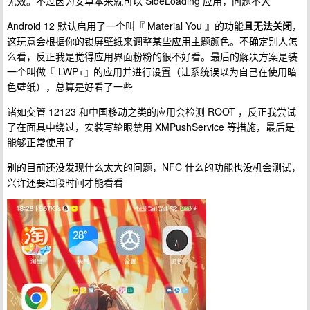
无效。不过因为安卓本来就可以 SideLoading 应用，问题不大
Android 12 默认启用了一个叫『 Material You 』的功能
且无法关闭
，
这玩意会根据你的锁屏壁纸来调整某些应用主题颜色。不确定别人怎
么看，反正我是觉得应用界面粉粉的很不好看。最后的解决方案是装
一个叫做『 LWP+』的应用并进行设置（让系统误以为自己在使用暗
色壁纸），总算是好看了一些
诸如交管 12123 和中国移动之类的应用会检测 ROOT ，反正我尝试
了在面具中绕过，安装写轮眼禁用 XMPushService 等措施，最后是
能够正常使用了
别的目前还没发现什么太大的问题，NFC 什么的功能也没机会测试，
兴许还要过段时间才能看看