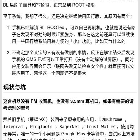
BL 后刷了面具和写轮眼，正常拿到 ROOT 权限。
至于系统，我想了很久，还是决定继续使用国行版，其原因有两个：
手机已经解锁 BL+ROOTed ，可以自己再刷机，也就是说还有路
子在发现不对劲的时候赶紧脱身，那么在这之前还算可以继续使
用一些国行版系统用着方便的『小』功能，比如天气什么的
不确定那个某宝的人有没有做别的事情，反正在解锁结束后发现
手机的 GMS 已经可以正常打开（没有主动解除过屏蔽），同时
应用安装界面会显示『联网失败无法检查安全性』就直接可以安
装应用了，感觉这一个问题还不是很大
现状与坑
这台机器没有 FM 收音机，也没有 3.5mm 耳机口，如果有需要的请
考虑别的型号
照着旧手机（荣耀 9X ）装回来了原来用的应用，比如
Chrome ，
，使用均
Telegram ，PingTools ，SagerNet ，Trust Wallet
无异常，唯一的一个小问题是 Google Play 卡等待中，尝试网上方法