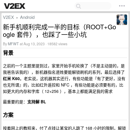
V2EX
Android
›
新手机顺利完成一半的目标（ROOT+Go
ogle 套件），也踩了一些小坑
By
MFWT
at Aug 13, 2023 · 18582 views
背景
之前的一个主题里提到过，家里开始手机轮换了（不是主动提的，是
我爸告诉我的），新机器指名道姓要能解锁刷机的系列，最后选择了
红米 K60
。老实说，这机器其实还行，有些功能是『有了更好，没有
也无所谓』的，比如红外遥控和 NFC ，有些功能是必须要有的，比
如更大的内存和字库（ 12+256 ），基本上都能满足我的需求
最重要的是：
支持解 BL
方案
按着网上的教程来，付了点钱让某宝的人跳了 168 小时的限制，解锁