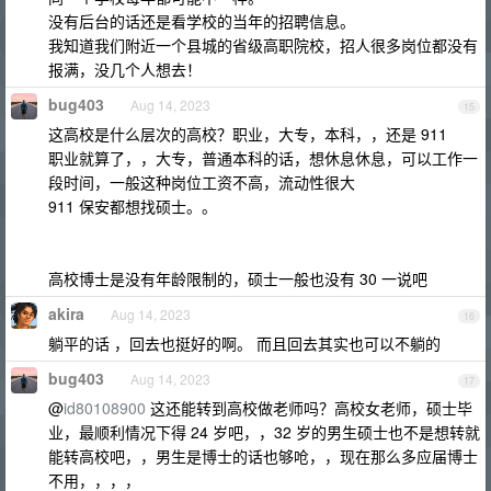
没有后台的话还是看学校的当年的招聘信息。
我知道我们附近一个县城的省级高职院校，招人很多岗位都没有
报满，没几个人想去！
bug403
Aug 14, 2023
15
这高校是什么层次的高校？职业，大专，本科，，还是 911
职业就算了，，大专，普通本科的话，想休息休息，可以工作一
段时间，一般这种岗位工资不高，流动性很大
911 保安都想找硕士。。
高校博士是没有年龄限制的，硕士一般也没有 30 一说吧
akira
Aug 14, 2023
16
躺平的话 ，回去也挺好的啊。 而且回去其实也可以不躺的
bug403
Aug 14, 2023
17
@
id80108900
这还能转到高校做老师吗？高校女老师，硕士毕
业，最顺利情况下得 24 岁吧，，32 岁的男生硕士也不是想转就
能转高校吧，，男生是博士的话也够呛，，现在那么多应届博士
不用，，，，