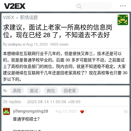
V2EX
职场话题
›
求建议，面试上老家一所高校的信息岗
位，现在已经 28 了，不知道去不去好
By
codeyou
at Aug 13, 2023 · 5903 views
本想继续在互联网行业干几年的，但是很快又奔三，技术还是可以
的，就是是普通学校毕业的。后面 30 多岁可能就干不动，之前面试
上了高校的信息部门的岗位，院内合同，就是不知道稳不稳定。大家
建议是继续在互联网干几年还是回老家高校了？现在高校等也只要 30
岁以下的。
高校
面试
岗位
回老家
35 replies
•
2023-08-14 11:50:06 +08:00
yifangtongxing28
Aug 13, 2023
1
1
普通学校硕士？