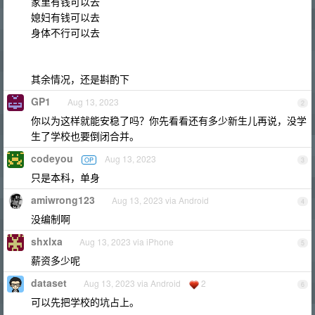
家里有钱可以去
媳妇有钱可以去
身体不行可以去
其余情况，还是斟酌下
GP1
Aug 13, 2023
2
你以为这样就能安稳了吗？你先看看还有多少新生儿再说，没学
生了学校也要倒闭合并。
codeyou
Aug 13, 2023
OP
3
只是本科，单身
amiwrong123
Aug 13, 2023 via Android
4
没编制啊
shxlxa
Aug 13, 2023 via iPhone
5
薪资多少呢
dataset
Aug 13, 2023 via Android
2
6
可以先把学校的坑占上。