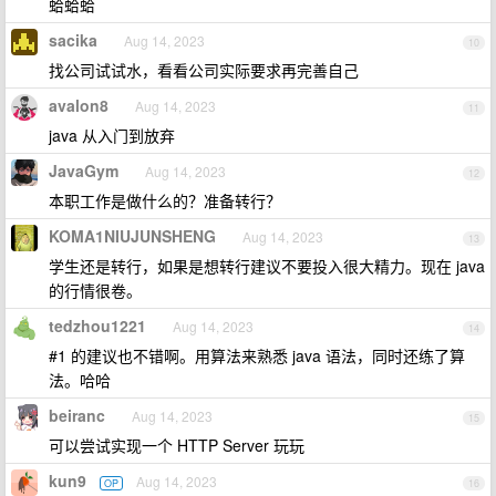
蛤蛤蛤
sacika
Aug 14, 2023
10
找公司试试水，看看公司实际要求再完善自己
avalon8
Aug 14, 2023
11
java 从入门到放弃
JavaGym
Aug 14, 2023
12
本职工作是做什么的？准备转行？
KOMA1NIUJUNSHENG
Aug 14, 2023
13
学生还是转行，如果是想转行建议不要投入很大精力。现在 java
的行情很卷。
tedzhou1221
Aug 14, 2023
14
#1 的建议也不错啊。用算法来熟悉 java 语法，同时还练了算
法。哈哈
beiranc
Aug 14, 2023
15
可以尝试实现一个 HTTP Server 玩玩
kun9
Aug 14, 2023
OP
16