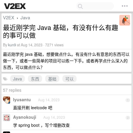
V2EX
Java
›
最近刚学完 Java 基础，有没有什么有趣
的事可以做
By
kun9
at Aug 14, 2023 · 7271 views
最近刚学完 java 基础，想要做点什么。有没有什么有意思的东西可以
做一下，或者一些简单的项目可以练一下手。或者再学点什么深入的
东西，可以做点什么？
Java
东西
基础
可以
57 replies
lyusantu
Aug 14, 2023
1
直接开刷 leetcode 吧
Ayanokouji
Aug 14, 2023
2
学 spring boot ，写个增删改查