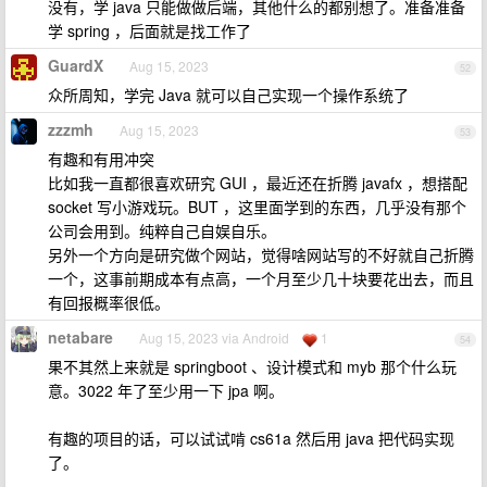
没有，学 java 只能做做后端，其他什么的都别想了。准备准备
学 spring ，后面就是找工作了
GuardX
Aug 15, 2023
52
众所周知，学完 Java 就可以自己实现一个操作系统了
zzzmh
Aug 15, 2023
53
有趣和有用冲突
比如我一直都很喜欢研究 GUI ，最近还在折腾 javafx ，想搭配
socket 写小游戏玩。BUT ，这里面学到的东西，几乎没有那个
公司会用到。纯粹自己自娱自乐。
另外一个方向是研究做个网站，觉得啥网站写的不好就自己折腾
一个，这事前期成本有点高，一个月至少几十块要花出去，而且
有回报概率很低。
netabare
Aug 15, 2023 via Android
1
54
果不其然上来就是 springboot 、设计模式和 myb 那个什么玩
意。3022 年了至少用一下 jpa 啊。
有趣的项目的话，可以试试啃 cs61a 然后用 java 把代码实现
了。