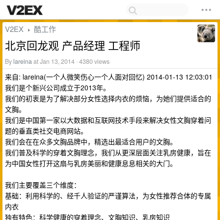
V2EX
酷工作
›
北京回龙观 产品经理 工程师
By
lareina
at Jan 13, 2014 · 4380 views
来自: lareina(一个人微笑伤心一个人面对回忆) 2014-01-13 12:03:01
我们是个新兴公司成立于2013年。
我们的初衷是为了解决部分女性选择内衣的烦恼，为她们提供适合的
文胸。
我们是中国第一家以大数据和互联网技术手段来解决女性文胸穿着问
题的垂直类社交电商网站。
我们会在在众多文胸品牌中，精选出最适合用户的文胸。
我们普及科学的穿着文胸理念，我们从更深层面关注乳房健康，旨在
为中国女性打开这扇与乳房美丽和健康息息相关的大门。
我们主要覆盖三个维度：
基础：利用科学的、经千人验证的严谨算法，为女性推荐合体的专属
内衣
独有特色：科学健康的穿着理念、文胸知识、乳房知识