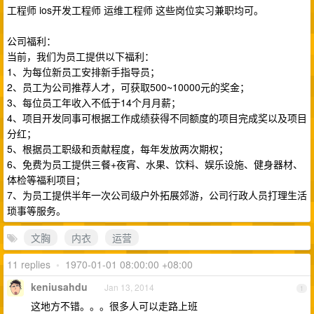
工程师 ios开发工程师 运维工程师 这些岗位实习兼职均可。
公司福利：
当前，我们为员工提供以下福利：
1、为每位新员工安排新手指导员；
2、员工为公司推荐人才，可获取500~10000元的奖金；
3、每位员工年收入不低于14个月月薪；
4、项目开发同事可根据工作成绩获得不同额度的项目完成奖以及项目
分红；
5、根据员工职级和贡献程度，每年发放两次期权；
6、免费为员工提供三餐+夜宵、水果、饮料、娱乐设施、健身器材、
体检等福利项目；
7、为员工提供半年一次公司级户外拓展郊游，公司行政人员打理生活
琐事等服务。
文胸
内衣
运营
11 replies
•
1970-01-01 08:00:00 +08:00
keniusahdu
Jan 13, 2014
1
这地方不错。。。很多人可以走路上班