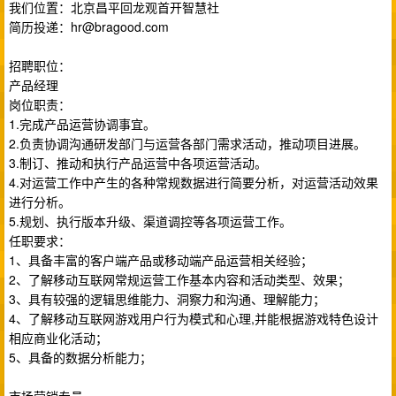
我们位置：北京昌平回龙观首开智慧社
简历投递：
hr@bragood.com
招聘职位：
产品经理
岗位职责：
1.完成产品运营协调事宜。
2.负责协调沟通研发部门与运营各部门需求活动，推动项目进展。
3.制订、推动和执行产品运营中各项运营活动。
4.对运营工作中产生的各种常规数据进行简要分析，对运营活动效果
进行分析。
5.规划、执行版本升级、渠道调控等各项运营工作。
任职要求：
1、具备丰富的客户端产品或移动端产品运营相关经验；
2、了解移动互联网常规运营工作基本内容和活动类型、效果；
3、具有较强的逻辑思维能力、洞察力和沟通、理解能力；
4、了解移动互联网游戏用户行为模式和心理,并能根据游戏特色设计
相应商业化活动；
5、具备的数据分析能力；