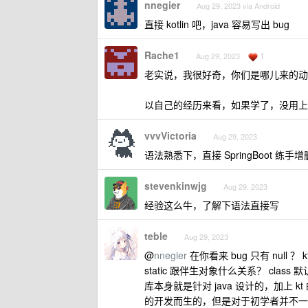
nnegier
Aug 29, 2023 via Android
直接 kotlin 吧，java 容易写出 bug
Rache1
1
Aug 29, 2023
老实说，我很好奇，你们是哪儿来的动
以自己的经历来看，如果学了，没用上
vvvVictoria
Aug 29, 2023
语法熟悉下，直接 SpringBoot 练手
stevenkinwjg
Aug 29, 2023
经验这么牛，了解下语法直接写
teble
Aug 29, 2023
@
nnegier
在你看来 bug 只有 null 
static 跟伴生对象什么关系？ class 默
库本身就是针对 java 设计的，加上
的开发而生的，但是对于初学者并不一定