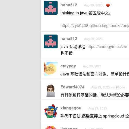
haha512
1
Aug 29, 2023
thinking in java 第五版中文。
https://zyb0408.github.io/gitbooks/on
haha512
Aug 29, 2023
java 互动课程
https://codegym.cc/zh/
也不错
crayygy
Aug 29, 2023
Java 基础语法和面向对象、简单设计模式
Edward4074
Aug 29, 2023 via iPhone
有其他编程基础的话，我认为就没必要
xiangagou
Aug 29, 2023
熟悉下语法,然后直接上 springcloud 
liveoppo