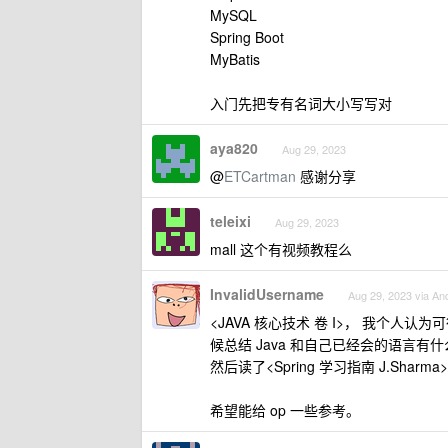
MySQL
Spring Boot
MyBatis
入门先把专有名词大小写写对
aya820
Aug 29, 2023
@
ETCartman
感谢分享
teleixi
Aug 29, 2023
mall 这个有视频教程么
InvalidUsername
Aug 29, 2023 via An
<JAVA 核心技术 卷 I>， 我个人认
候总结 Java 和自己已经会的语言有
然后读了<Spring 学习指南 J.Shar
希望能给 op 一些参考。