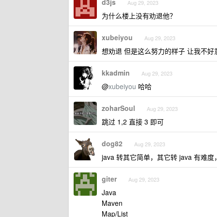
d3js
Aug 29, 2023
为什么楼上没有劝退他？
xubeiyou
Aug 29, 2023
想劝退 但是这么努力的样子 让我不好
kkadmin
Aug 29, 2023
@
xubeiyou
哈哈
zoharSoul
Aug 29, 2023
跳过 1,2 直接 3 即可
dog82
Aug 29, 2023
java 转其它简单，其它转 java 
giter
Aug 29, 2023
Java
Maven
Map/List