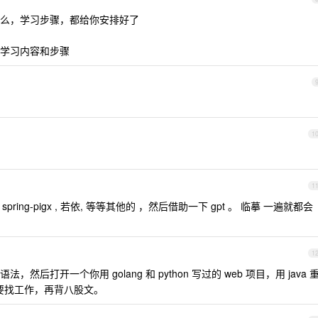
么，学习步骤，都给你安排好了
学习内容和步骤
1
1
 spring-pigx , 若依, 等等其他的 ，然后借助一下 gpt 。 临摹 一遍就都会
1
打开一个你用 golang 和 python 写过的 web 项目，用 java 
需要找工作，再背八股文。