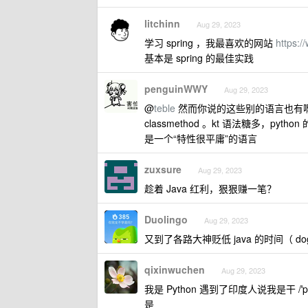
litchinn
Aug 29, 2023
学习 spring ，我最喜欢的网站
https:
基本是 spring 的最佳实践
penguinWWY
Aug 29, 2023
@
teble
然而你说的这些别的语言也有啊，比如 pyt
classmethod 。kt 语法糖多，pyth
是一个“特性很平庸”的语言
zuxsure
Aug 29, 2023
趁着 Java 红利，狠狠赚一笔？
Duolingo
Aug 29, 2023
又到了各路大神贬低 java 的时间（ do
qixinwuchen
Aug 29, 2023
我是 Python 遇到了印度人说我是干 /
是