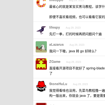
Aug 29, 2023
最省心的就是某宝买黑马教程，该学什
即便不喜欢看视频，也可以看看它家的
lifespy
Aug 29, 2023
先打一拳，打的时候再把问题问个遍
aLazarus
Aug 29, 2023
我问一下嗷，java 转 go 好转么？
ZGame
Aug 29, 2023
直接看开源项目不就好了 spring-blade
了
StoneHuLu
Aug 29, 2023
我觉得看啥也没用，先菜鸟教程撸一遍语法，然后
构一版出来，你就会 java 了，要是