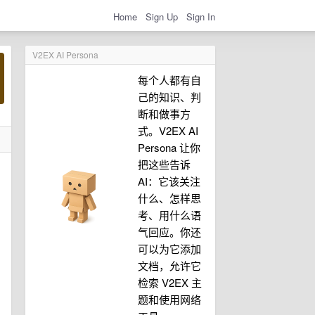
Home
Sign Up
Sign In
V2EX AI Persona
每个人都有自
己的知识、判
断和做事方
式。V2EX AI
Persona 让你
把这些告诉
AI：它该关注
什么、怎样思
考、用什么语
气回应。你还
可以为它添加
文档，允许它
检索 V2EX 主
题和使用网络