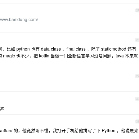
2
//www.baeldung.com/
2
hon 也有 data class ，final class ，除了 staticmethod 还有
on 的 magic 也不少，把 kotlin 当做一门全新语言学习没啥问题，java 本来就
2
3
ge
3
ˈpaɪθən/ 的，他竟然听不懂，我打开手机给他拼写了下 Python ，他说原来