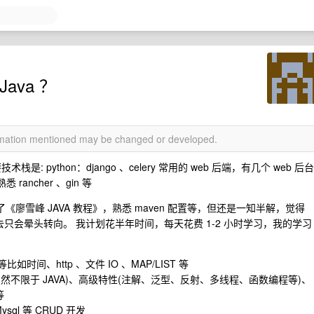
ava ？
ormation mentioned may be changed or developed.
术栈是: python：django 、celery 常用的 web 后端，有几个 web 后台
 rancher 、gin 等
了《廖雪峰 JAVA 教程》，熟悉 maven 配置等，但还是一知半解，觉得
去只会晕头转向。 我计划花半年时间，每天花费 1-2 小时学习，我的学习
时间、http 、文件 IO 、MAP/LIST 等
虽然不限于 JAVA)、高级特性(注解、泛型、反射、多线程、函数编程等)、
等
、Mysql 等 CRUD 开发