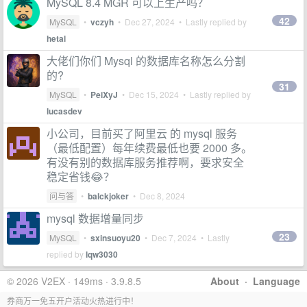
MySQL 8.4 MGR 可以上生产吗？
42
MySQL
•
vczyh
•
Dec 27, 2024
• Lastly replied by
hetal
大佬们你们 Mysql 的数据库名称怎么分割
的?
31
MySQL
•
PeiXyJ
•
Dec 15, 2024
• Lastly replied by
lucasdev
小公司，目前买了阿里云 的 mysql 服务
（最低配置）每年续费最低也要 2000 多。
有没有别的数据库服务推荐啊，要求安全
稳定省钱😂？
问与答
•
balckjoker
•
Dec 8, 2024
mysql 数据增量同步
23
MySQL
•
sxinsuoyu20
•
Dec 7, 2024
• Lastly
replied by
lqw3030
© 2026 V2EX · 149ms · 3.9.8.5
About
·
Language
券商万一免五开户活动火热进行中！