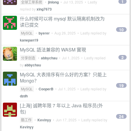
1
全球工单系统
•
jinlong
•
Jul 13, 2025
• Lastly
replied by
xing7673
什么时候可以将 mysql 默认隔离机制改为
读已提交
10
MySQL
•
byerer
•
Aug 26, 2025
• Lastly replied by
kanepan19
MySQL 語法兼容的 WASM 實現
2
分享创造
•
abbychau
•
Jul 1, 2025
• Lastly replied
by
abbychau
MySQL 大表排序有什么好的方案？只能上
Mongo？
19
MySQL
•
CooperB
•
Jul 1, 2025
• Lastly replied by
dzdh
[上海] 诚聘年限 7 年以上 Java 程序员(外
包)
24
酷工作
•
Kevinyy
•
Jun 17, 2025
• Lastly replied by
Kevinyy