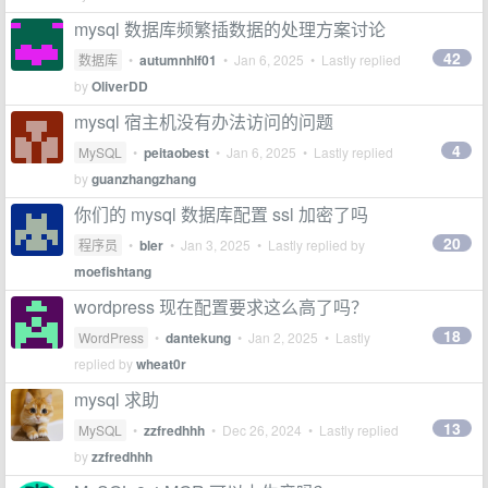
mysql 数据库频繁插数据的处理方案讨论
42
数据库
•
autumnhlf01
•
Jan 6, 2025
• Lastly replied
by
OliverDD
mysql 宿主机没有办法访问的问题
4
MySQL
•
peitaobest
•
Jan 6, 2025
• Lastly replied
by
guanzhangzhang
你们的 mysql 数据库配置 ssl 加密了吗
20
程序员
•
bler
•
Jan 3, 2025
• Lastly replied by
moefishtang
wordpress 现在配置要求这么高了吗？
18
WordPress
•
dantekung
•
Jan 2, 2025
• Lastly
replied by
wheat0r
mysql 求助
13
MySQL
•
zzfredhhh
•
Dec 26, 2024
• Lastly replied
by
zzfredhhh