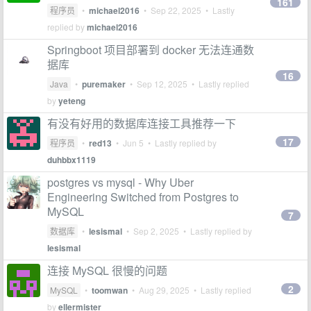
161
程序员
•
michael2016
•
Sep 22, 2025
• Lastly
replied by
michael2016
Springboot 项目部署到 docker 无法连通数
据库
16
Java
•
puremaker
•
Sep 12, 2025
• Lastly replied
by
yeteng
有没有好用的数据库连接工具推荐一下
17
程序员
•
red13
•
Jun 5
• Lastly replied by
duhbbx1119
postgres vs mysql - Why Uber
Engineering Switched from Postgres to
MySQL
7
数据库
•
lesismal
•
Sep 2, 2025
• Lastly replied by
lesismal
连接 MySQL 很慢的问题
2
MySQL
•
toomwan
•
Aug 29, 2025
• Lastly replied
by
ellermister