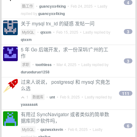
4
酷工作
•
guancyxx4king
•
Feb 24, 2025
• Lastly
replied by
guancyxx4king
关于 mysql trx_id 的疑惑 发帖一问
3
MySQL
•
qtxxm
•
Feb 15, 2025
• Lastly replied by
qtxxm
5 年 Go 后端开发，求一份深圳/广州的工
作
3
求职
•
toothless
•
Mar 4, 2025
• Lastly replied by
duruoduruo1258
过来人说说， postgresql 和 mysql 究竟怎
么选
111
1
数据库
•
unt
•
Feb 9, 2025
• Lastly replied by
yaaaaaak
有用过 SyncNavigator 或者类似的简单数
据库同步软件吗，
6
MySQL
•
qazwsxkevin
•
Feb 6, 2025
• Lastly
replied by
shellus