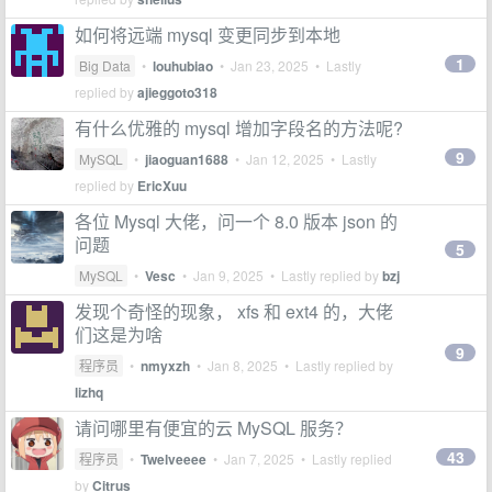
如何将远端 mysql 变更同步到本地
1
Big Data
•
louhubiao
•
Jan 23, 2025
• Lastly
replied by
ajieggoto318
有什么优雅的 mysql 增加字段名的方法呢?
9
MySQL
•
jiaoguan1688
•
Jan 12, 2025
• Lastly
replied by
EricXuu
各位 Mysql 大佬，问一个 8.0 版本 json 的
问题
5
MySQL
•
Vesc
•
Jan 9, 2025
• Lastly replied by
bzj
发现个奇怪的现象， xfs 和 ext4 的，大佬
们这是为啥
9
程序员
•
nmyxzh
•
Jan 8, 2025
• Lastly replied by
lizhq
请问哪里有便宜的云 MySQL 服务？
43
程序员
•
Twelveeee
•
Jan 7, 2025
• Lastly replied
by
Citrus