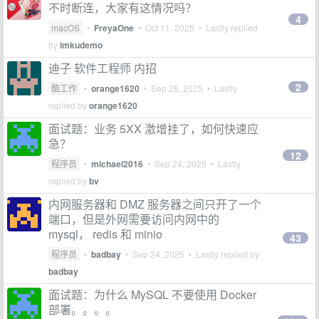
不时断连，大家有这情况吗？
4
macOS
•
FreyaOne
•
Oct 11, 2025
• Lastly replied
by
imkudemo
迪子 软件工程师 内招
2
酷工作
•
orange1620
•
Sep 26, 2025
• Lastly
replied by
orange1620
面试题：业务 5XX 激增挂了，如何快速应
急？
12
程序员
•
michael2016
•
Sep 24, 2025
• Lastly
replied by
bv
内网服务器和 DMZ 服务器之间只开了一个
端口，但是外网需要访问内网中的
mysql， redis 和 minio
43
程序员
•
badbay
•
Sep 24, 2025
• Lastly replied by
badbay
面试题：为什么 MySQL 不要使用 Docker
部署。。。。