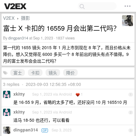
V2EX
摄影
›
富士 X 卡扣的 16559 月会出第二代吗？
By
dingpan314
at Sep 1, 2023 · 1837 views
第一代的 1655 镜头 2015 年 1 月上市到现在 8 年了，而且价格从未
降价。想入又觉得花 6000 多买一个 8 年前出的镜头有点不值得。9
月的富士发布会会出二代吗？
富士
卡扣
镜头
降价
3 replies
•
2023-09-03 12:56:35 +08:00
xkitty
Sep 1, 2023 via Android
1
1
是 16-55 9 月，省略的太多了吧，还好没问 10 月 165510 月
xkitty
Sep 1, 2023 via Android
2
适马 18-50 也还行，可以看看
dingpan314
Sep 3, 2023
OP
3