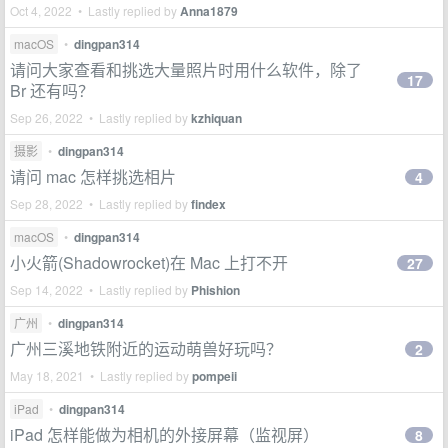
Oct 4, 2022 • Lastly replied by
Anna1879
macOS
•
dingpan314
请问大家查看和挑选大量照片时用什么软件，除了
17
Br 还有吗？
Sep 26, 2022 • Lastly replied by
kzhiquan
摄影
•
dingpan314
请问 mac 怎样挑选相片
4
Sep 28, 2022 • Lastly replied by
findex
macOS
•
dingpan314
小火箭(Shadowrocket)在 Mac 上打不开
27
Sep 14, 2022 • Lastly replied by
Phishion
广州
•
dingpan314
广州三溪地铁附近的运动萌兽好玩吗？
2
May 18, 2021 • Lastly replied by
pompeii
iPad
•
dingpan314
iPad 怎样能做为相机的外接屏幕（监视屏）
8