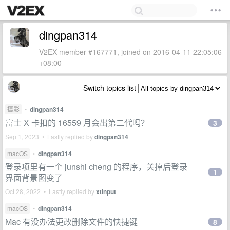
dingpan314
V2EX member #167771, joined on 2016-04-11 22:05:06
+08:00
Switch topics list
摄影
•
dingpan314
富士 X 卡扣的 16559 月会出第二代吗？
3
Sep 1, 2023 • Lastly replied by
dingpan314
macOS
•
dingpan314
登录项里有一个 junshi cheng 的程序，关掉后登录
1
界面背景图变了
Oct 28, 2022 • Lastly replied by
xtinput
macOS
•
dingpan314
Mac 有没办法更改删除文件的快捷键
8