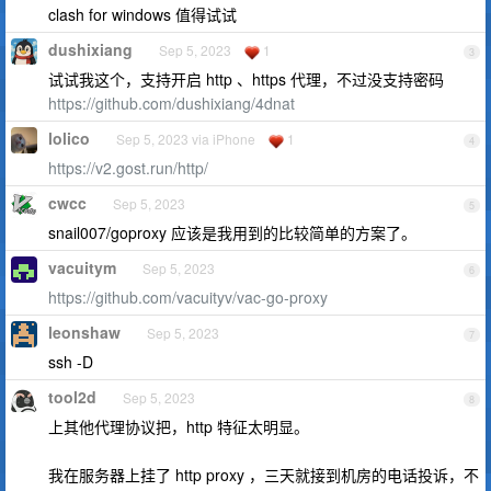
clash for windows 值得试试
dushixiang
Sep 5, 2023
1
3
试试我这个，支持开启 http 、https 代理，不过没支持密码
https://github.com/dushixiang/4dnat
lolico
Sep 5, 2023 via iPhone
1
4
https://v2.gost.run/http/
cwcc
Sep 5, 2023
5
snail007/goproxy 应该是我用到的比较简单的方案了。
vacuitym
Sep 5, 2023
6
https://github.com/vacuityv/vac-go-proxy
leonshaw
Sep 5, 2023
7
ssh -D
tool2d
Sep 5, 2023
8
上其他代理协议把，http 特征太明显。
我在服务器上挂了 http proxy ，三天就接到机房的电话投诉，不