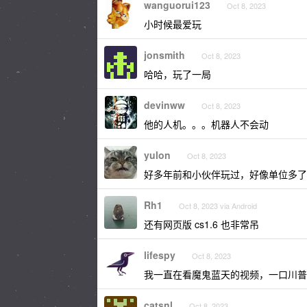
wanguorui123
Oct 8, 2023
小时候最爱玩
jonsmith
Oct 8, 2023
哈哈，玩了一局
devinww
Oct 8, 2023
他的人机。。。机器人不会动
yulon
Oct 8, 2023
好多年前和小伙伴玩过，好像单位多了
Rh1
Oct 8, 2023 via Android
还有网页版 cs1.6 也非常吊
lifespy
Oct 8, 2023
我一直在看魔鬼蓝天的视频，一口川普
catsnl
Oct 8, 2023