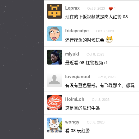
Leprax
1
Oct 8, 2023
现在的下饭视频就是肉人红警 08
fridaycatye
Oct 8, 2023
还行摸鱼的时候玩会
miyuki
Oct 8, 2023
最近看 08 红警视频+1
loveqianool
Oct 8, 2023
有没有蓝色警戒，有飞碟那个。想玩
HolmLoh
Oct 8, 2023
这是真的尼玛牛逼
wongy
Oct 8, 2023
看 08 玩红警