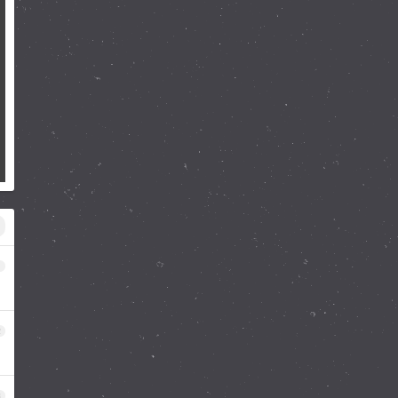
1
2
3