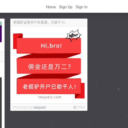
Home
Sign Up
Sign In
老倔驴证券开户巨靠谱，已助千人!
Promoted by
laojuelv
PRO