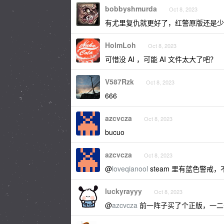
bobbyshmurda
Oct 8, 2023
有尤里复仇就更好了，红警原版还是少
HolmLoh
Oct 8, 2023
可惜没 AI ，可能 AI 文件太大了吧？
V587Rzk
Oct 8, 2023
666
azcvcza
Oct 8, 2023
bucuo
azcvcza
Oct 8, 2023
@
loveqianool
steam 里有蓝色警戒
luckyrayyy
Oct 8, 2023
@
azcvcza
前一阵子买了个正版，一二