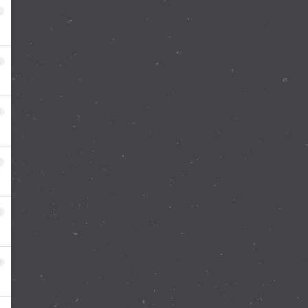
4
5
6
7
8
9