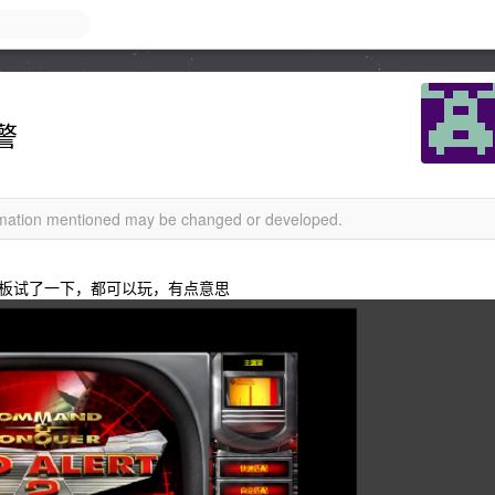
警
ormation mentioned may be changed or developed.
板试了一下，都可以玩，有点意思