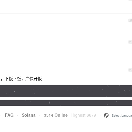
2
2
2
看，下饭下饭，广快开饭
·
FAQ
·
Solana
·
3514 Online
Highest 6679
·
Select Langua