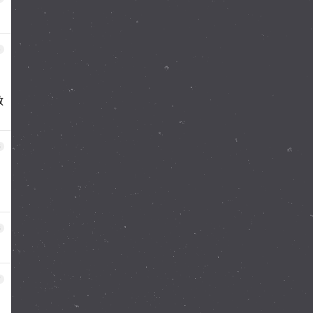
4
放
5
6
7