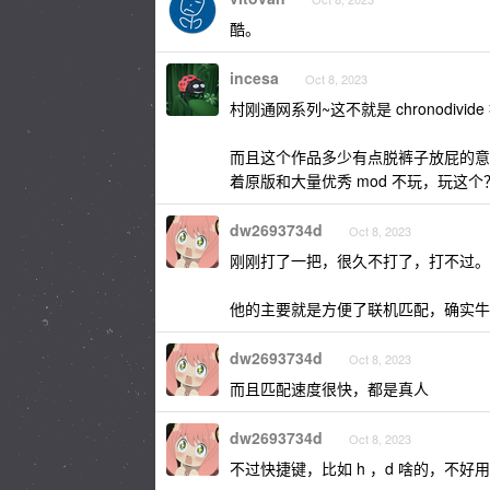
酷。
incesa
Oct 8, 2023
村刚通网系列~这不就是 chronodiv
而且这个作品多少有点脱裤子放屁的意
着原版和大量优秀 mod 不玩，玩这个
dw2693734d
Oct 8, 2023
刚刚打了一把，很久不打了，打不过。
他的主要就是方便了联机匹配，确实牛
dw2693734d
Oct 8, 2023
而且匹配速度很快，都是真人
dw2693734d
Oct 8, 2023
不过快捷键，比如 h ，d 啥的，不好