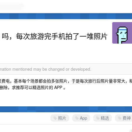
P 吗，每次旅游完手机拍了一堆照片
ormation mentioned may be changed or developed.
照只费电，基本每个场景都会拍多张照片，于是每次旅行后照片量非常大，
除，求推荐可以精选照片的 APP 。
照片
App
精选
费神