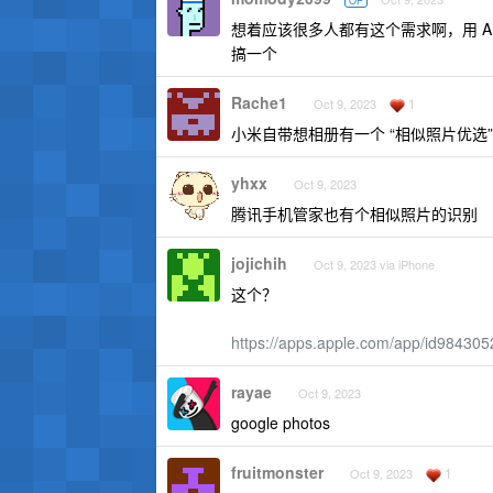
OP
想着应该很多人都有这个需求啊，用 A
搞一个
Rache1
1
Oct 9, 2023
小米自带想相册有一个 “相似照片优选”
yhxx
Oct 9, 2023
腾讯手机管家也有个相似照片的识别
jojichih
Oct 9, 2023 via iPhone
这个？
https://apps.apple.com/app/id98430
rayae
Oct 9, 2023
google photos
fruitmonster
1
Oct 9, 2023